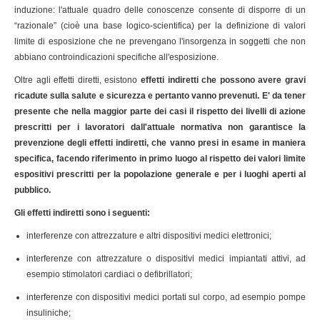
induzione: l'attuale quadro delle conoscenze consente di disporre di un
“razionale” (cioè una base logico-scientifica) per la definizione di valori
limite di esposizione che ne prevengano l'insorgenza in soggetti che non
abbiano controindicazioni specifiche all'esposizione.
Oltre agli effetti diretti, esistono
effetti indiretti che possono avere gravi
ricadute sulla salute e sicurezza e pertanto vanno prevenuti. E' da tener
presente che nella maggior parte dei casi il rispetto dei livelli di azione
prescritti per i lavoratori dall'attuale normativa non garantisce la
prevenzione degli effetti indiretti, che vanno presi in esame in maniera
specifica, facendo riferimento in primo luogo al rispetto dei valori limite
espositivi prescritti per la popolazione generale e per i luoghi aperti al
pubblico.
Gli effetti indiretti sono i seguenti:
interferenze con attrezzature e altri dispositivi medici elettronici;
interferenze con attrezzature o dispositivi medici impiantati attivi, ad
esempio stimolatori cardiaci o defibrillatori;
interferenze con dispositivi medici portati sul corpo, ad esempio pompe
insuliniche;