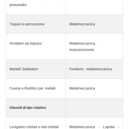
pneumatici
Trapani a percussione
Metalmeccanica
Avvitatori ad impulso
Metalmeccanica,
Autocarrozzerie
Martelli Sabbiatori
Fonderie - metalmeccanica
Cesoie e Roditrici per metalli
Metalmeccanica
Utensili di tipo rotativo
Levigatrici orbitali e roto-orbitali
Metalmeccanica - Lapidei -