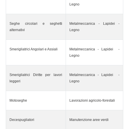
Legno
Seghe circolari e seghetti
Metalmeccanica - Lapidei -
alternativi
Legno
Smerigliatrici Angolari e Assiali
Metalmeccanica - Lapidei -
Legno
Smerigliatrici Diritte per lavori
Metalmeccanica - Lapidei -
leggeri
Legno
Motoseghe
Lavorazioni agricolo-forestali
Decespugliatori
Manutenzione aree verdi