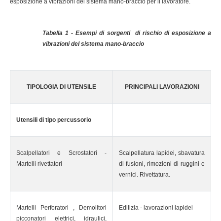
esposizione a vibrazioni del sistema mano-braccio per il lavoratore.
Tabella 1 - Esempi di sorgenti di rischio di esposizione a
vibrazioni del sistema mano-braccio
TIPOLOGIA DI UTENSILE
PRINCIPALI LAVORAZIONI
Utensili di tipo percussorio
Scalpellatori e Scrostatori -
Scalpellatura lapidei, sbavatura
Martelli rivettatori
di fusioni, rimozioni di ruggini e
vernici. Rivettatura.
Martelli Perforatori , Demolitori
Edilizia - lavorazioni lapidei
picconatori elettrici, idraulici,