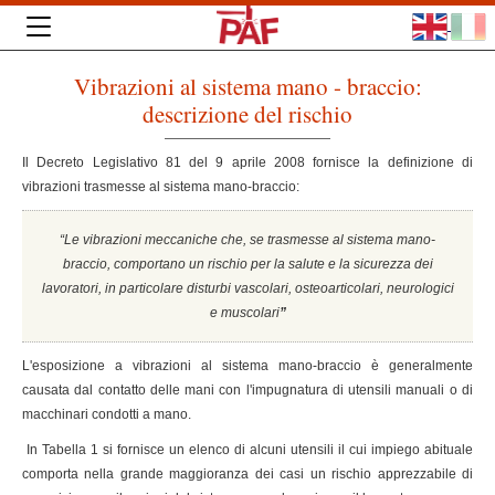
Vibrazioni al sistema mano - braccio:
descrizione del rischio
Il Decreto Legislativo 81 del 9 aprile 2008 fornisce la definizione di
vibrazioni trasmesse al sistema mano-braccio:
“Le vibrazioni meccaniche che, se trasmesse al sistema mano-
braccio, comportano un rischio per la salute e la sicurezza dei
lavoratori, in particolare disturbi vascolari, osteoarticolari, neurologici
e muscolari
”
L'esposizione a vibrazioni al sistema mano-braccio è generalmente
causata dal contatto delle mani con l'impugnatura di utensili manuali o di
macchinari condotti a mano.
In Tabella 1 si fornisce un elenco di alcuni utensili il cui impiego abituale
comporta nella grande maggioranza dei casi un rischio apprezzabile di