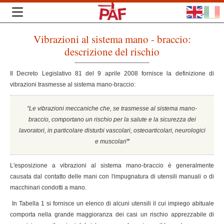
Vibrazioni al sistema mano - braccio:
descrizione del rischio
Il Decreto Legislativo 81 del 9 aprile 2008 fornisce la definizione di
vibrazioni trasmesse al sistema mano-braccio:
“Le vibrazioni meccaniche che, se trasmesse al sistema mano-
braccio, comportano un rischio per la salute e la sicurezza dei
lavoratori, in particolare disturbi vascolari, osteoarticolari, neurologici
e muscolari
”
L'esposizione a vibrazioni al sistema mano-braccio è generalmente
causata dal contatto delle mani con l'impugnatura di utensili manuali o di
macchinari condotti a mano.
In Tabella 1 si fornisce un elenco di alcuni utensili il cui impiego abituale
comporta nella grande maggioranza dei casi un rischio apprezzabile di