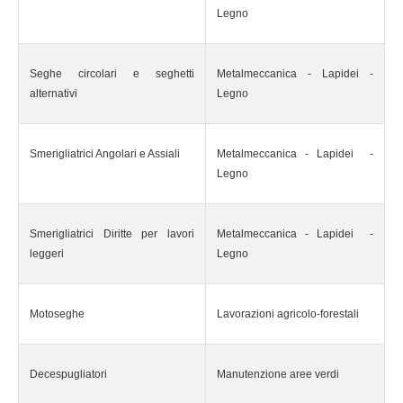
Legno
Seghe circolari e seghetti
Metalmeccanica - Lapidei -
alternativi
Legno
Smerigliatrici Angolari e Assiali
Metalmeccanica - Lapidei -
Legno
Smerigliatrici Diritte per lavori
Metalmeccanica - Lapidei -
leggeri
Legno
Motoseghe
Lavorazioni agricolo-forestali
Decespugliatori
Manutenzione aree verdi