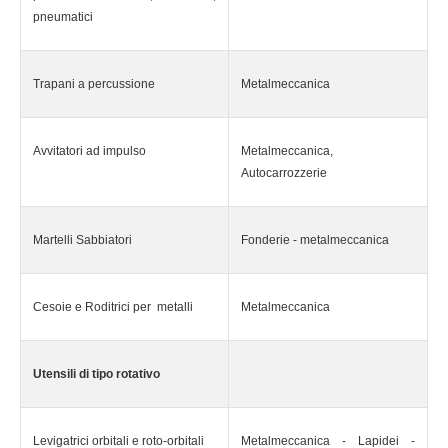
pneumatici
Trapani a percussione
Metalmeccanica
Avvitatori ad impulso
Metalmeccanica,
Autocarrozzerie
Martelli Sabbiatori
Fonderie - metalmeccanica
Cesoie e Roditrici per metalli
Metalmeccanica
Utensili di tipo rotativo
Levigatrici orbitali e roto-orbitali
Metalmeccanica - Lapidei -