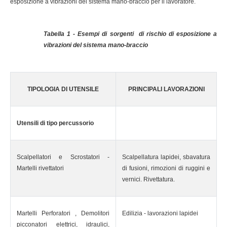
esposizione a vibrazioni del sistema mano-braccio per il lavoratore.
Tabella 1 - Esempi di sorgenti di rischio di esposizione a
vibrazioni del sistema mano-braccio
TIPOLOGIA DI UTENSILE
PRINCIPALI LAVORAZIONI
Utensili di tipo percussorio
Scalpellatori e Scrostatori -
Scalpellatura lapidei, sbavatura
Martelli rivettatori
di fusioni, rimozioni di ruggini e
vernici. Rivettatura.
Martelli Perforatori , Demolitori
Edilizia - lavorazioni lapidei
picconatori elettrici, idraulici,