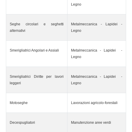
Legno
Seghe circolari e seghetti
Metalmeccanica - Lapidei -
alternativi
Legno
Smerigliatrici Angolari e Assiali
Metalmeccanica - Lapidei -
Legno
Smerigliatrici Diritte per lavori
Metalmeccanica - Lapidei -
leggeri
Legno
Motoseghe
Lavorazioni agricolo-forestali
Decespugliatori
Manutenzione aree verdi