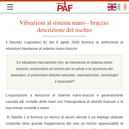
Vibrazioni al sistema mano - braccio:
descrizione del rischio
Il Decreto Legislativo 81 del 9 aprile 2008 fornisce la definizione di
vibrazioni trasmesse al sistema mano-braccio:
“Le vibrazioni meccaniche che, se trasmesse al sistema mano-
braccio, comportano un rischio per la salute e la sicurezza dei
lavoratori, in particolare disturbi vascolari, osteoarticolari, neurologici
e muscolari
”
L'esposizione a vibrazioni al sistema mano-braccio è generalmente
causata dal contatto delle mani con l'impugnatura di utensili manuali o di
macchinari condotti a mano.
In Tabella 1 si fornisce un elenco di alcuni utensili il cui impiego abituale
comporta nella grande maggioranza dei casi un rischio apprezzabile di