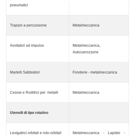
pneumatici
Trapani a percussione
Metalmeccanica
Avvitatori ad impulso
Metalmeccanica,
Autocarrozzerie
Martelli Sabbiatori
Fonderie - metalmeccanica
Cesoie e Roditrici per metalli
Metalmeccanica
Utensili di tipo rotativo
Levigatrici orbitali e roto-orbitali
Metalmeccanica - Lapidei -