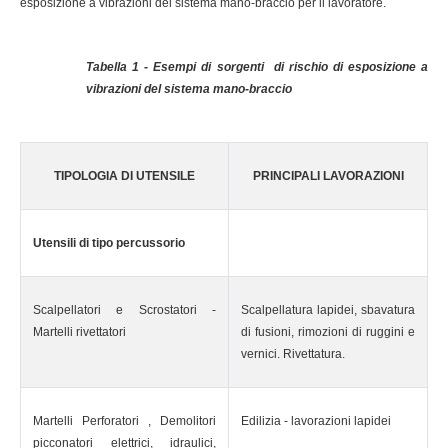
esposizione a vibrazioni del sistema mano-braccio per il lavoratore.
Tabella 1 - Esempi di sorgenti di rischio di esposizione a
vibrazioni del sistema mano-braccio
TIPOLOGIA DI UTENSILE
PRINCIPALI LAVORAZIONI
Utensili di tipo percussorio
Scalpellatori e Scrostatori -
Scalpellatura lapidei, sbavatura
Martelli rivettatori
di fusioni, rimozioni di ruggini e
vernici. Rivettatura.
Martelli Perforatori , Demolitori
Edilizia - lavorazioni lapidei
picconatori elettrici, idraulici,