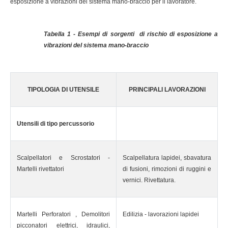
esposizione a vibrazioni del sistema mano-braccio per il lavoratore.
Tabella 1 - Esempi di sorgenti di rischio di esposizione a
vibrazioni del sistema mano-braccio
TIPOLOGIA DI UTENSILE
PRINCIPALI LAVORAZIONI
Utensili di tipo percussorio
Scalpellatori e Scrostatori -
Scalpellatura lapidei, sbavatura
Martelli rivettatori
di fusioni, rimozioni di ruggini e
vernici. Rivettatura.
Martelli Perforatori , Demolitori
Edilizia - lavorazioni lapidei
picconatori elettrici, idraulici,