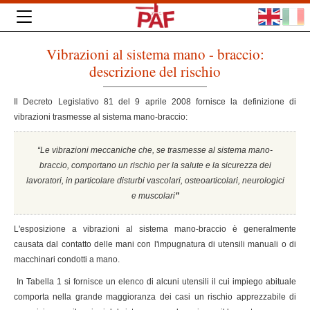
Vibrazioni al sistema mano - braccio:
descrizione del rischio
Il Decreto Legislativo 81 del 9 aprile 2008 fornisce la definizione di
vibrazioni trasmesse al sistema mano-braccio:
“Le vibrazioni meccaniche che, se trasmesse al sistema mano-
braccio, comportano un rischio per la salute e la sicurezza dei
lavoratori, in particolare disturbi vascolari, osteoarticolari, neurologici
e muscolari
”
L'esposizione a vibrazioni al sistema mano-braccio è generalmente
causata dal contatto delle mani con l'impugnatura di utensili manuali o di
macchinari condotti a mano.
In Tabella 1 si fornisce un elenco di alcuni utensili il cui impiego abituale
comporta nella grande maggioranza dei casi un rischio apprezzabile di