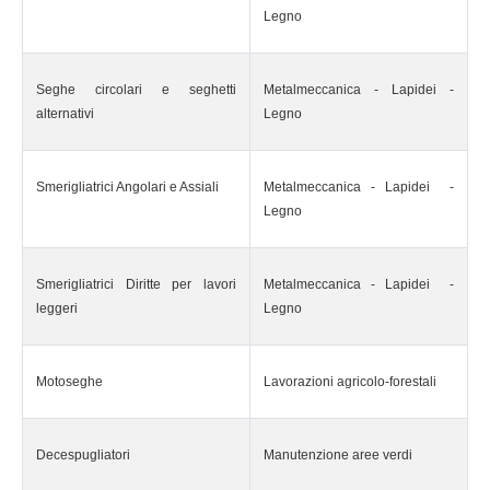
Legno
Seghe circolari e seghetti
Metalmeccanica - Lapidei -
alternativi
Legno
Smerigliatrici Angolari e Assiali
Metalmeccanica - Lapidei -
Legno
Smerigliatrici Diritte per lavori
Metalmeccanica - Lapidei -
leggeri
Legno
Motoseghe
Lavorazioni agricolo-forestali
Decespugliatori
Manutenzione aree verdi