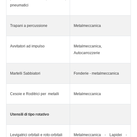
pneumatici
Trapani a percussione
Metalmeccanica
Avvitatori ad impulso
Metalmeccanica,
Autocarrozzerie
Martelli Sabbiatori
Fonderie - metalmeccanica
Cesoie e Roditrici per metalli
Metalmeccanica
Utensili di tipo rotativo
Levigatrici orbitali e roto-orbitali
Metalmeccanica - Lapidei -