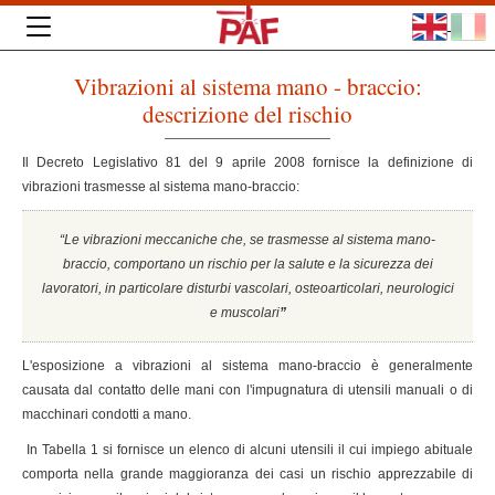
Vibrazioni al sistema mano - braccio:
descrizione del rischio
Il Decreto Legislativo 81 del 9 aprile 2008 fornisce la definizione di
vibrazioni trasmesse al sistema mano-braccio:
“Le vibrazioni meccaniche che, se trasmesse al sistema mano-
braccio, comportano un rischio per la salute e la sicurezza dei
lavoratori, in particolare disturbi vascolari, osteoarticolari, neurologici
e muscolari
”
L'esposizione a vibrazioni al sistema mano-braccio è generalmente
causata dal contatto delle mani con l'impugnatura di utensili manuali o di
macchinari condotti a mano.
In Tabella 1 si fornisce un elenco di alcuni utensili il cui impiego abituale
comporta nella grande maggioranza dei casi un rischio apprezzabile di