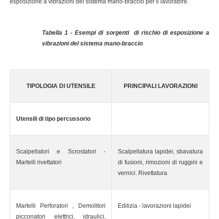
esposizione a vibrazioni del sistema mano-braccio per il lavoratore.
Tabella 1 - Esempi di sorgenti di rischio di esposizione a
vibrazioni del sistema mano-braccio
TIPOLOGIA DI UTENSILE
PRINCIPALI LAVORAZIONI
Utensili di tipo percussorio
Scalpellatori e Scrostatori -
Scalpellatura lapidei, sbavatura
Martelli rivettatori
di fusioni, rimozioni di ruggini e
vernici. Rivettatura.
Martelli Perforatori , Demolitori
Edilizia - lavorazioni lapidei
picconatori elettrici, idraulici,