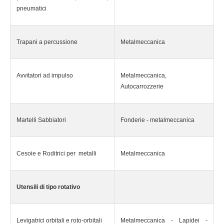
pneumatici
Trapani a percussione
Metalmeccanica
Avvitatori ad impulso
Metalmeccanica,
Autocarrozzerie
Martelli Sabbiatori
Fonderie - metalmeccanica
Cesoie e Roditrici per metalli
Metalmeccanica
Utensili di tipo rotativo
Levigatrici orbitali e roto-orbitali
Metalmeccanica - Lapidei -