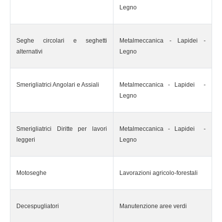
Legno
Seghe circolari e seghetti
Metalmeccanica - Lapidei -
alternativi
Legno
Smerigliatrici Angolari e Assiali
Metalmeccanica - Lapidei -
Legno
Smerigliatrici Diritte per lavori
Metalmeccanica - Lapidei -
leggeri
Legno
Motoseghe
Lavorazioni agricolo-forestali
Decespugliatori
Manutenzione aree verdi