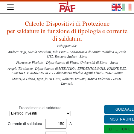
Calcolo Dispositivi di Protezione
per saldature in funzione di tipologia e corrente
di saldatura
sviluppato da:
Andrea Bogi, Nicola Stacchini, Iole Pinto - Laboratorio di Sanità Pubblica Azienda
USL Toscana Sudest - Siena
Francesco Picciolo - Dipartimento di Fisica, Università di Siena - Siena
Angelo Tirabasso -Dipartimento di MEDICINA, EPIDEMIOLOGIA, IGIENE DEL
LAVORO E AMBIENTALE - Laboratorio Rischio Agenti Fisici - INAIL Roma
Maurizio Diano, Ignazio Di Gesu, Roberto Trovato, Marco Valentini - INAIL
Lamezia
Procedimento di saldatura
GUIDA ALL
MOSTRA UN 
Corrente di saldatura
A
EFFETTUA IL