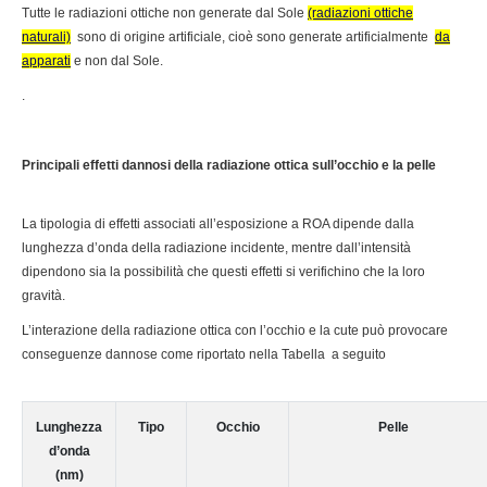
Tutte le radiazioni ottiche non generate dal Sole
(radiazioni ottiche
naturali)
sono di origine artificiale, cioè sono generate artificialmente
da
apparati
e non dal Sole.
.
Principali effetti dannosi della radiazione ottica sull’occhio e la pelle
La tipologia di effetti associati all’esposizione a ROA dipende dalla
lunghezza d’onda della radiazione incidente, mentre dall’intensità
dipendono sia la possibilità che questi effetti si verifichino che la loro
gravità.
L’interazione della radiazione ottica con l’occhio e la cute può provocare
conseguenze dannose come riportato nella Tabella a seguito
Lunghezza
Tipo
Occhio
Pelle
d’onda
(nm)