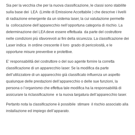
Sia per la vecchia che per la nuova classificazione, le classi sono stabilite
sulla base dei LEA (Limite di Emissione Accettabile ) che descrive i livelli
di radiazione emergente da un sistema laser, la cui valutazione permette
la collocazione dell’apparecchio nell’opportuna categoria di rischio. La
determinazione del LEA deve essere effettuata da parte del costruttore
nelle condizioni più sfavorevoli ai fini della sicurezza. La classificazione dei
Laser indica in ordine crescente il loro grado di pericolosità, e le
opportune misure preventive e protettive.
E’ responsabilità del costruttore o del suo agente fornire la corretta
classificazione di un apparecchio laser. Se la modifica da parte
dell’utilizzatore di un apparecchio già classificato influenza un aspetto
qualunque delle prestazioni dell’apparecchio o delle sue funzioni, la
persona o l’organismo che effettua tale modifica ha la responsabilità di
assicurare la riclassificazione e la nuova targatura dell’apparecchio laser.
Pertanto nota la classificazione è possibile stimare il rischio associato alla
installazione ed impiego dell’apparato.