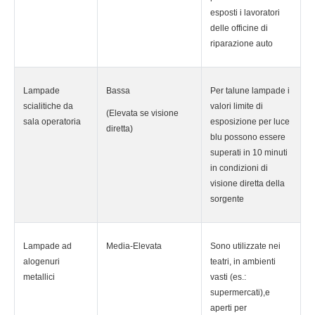
esposti i lavoratori
delle officine di
riparazione auto
Lampade
Bassa
Per talune lampade i
scialitiche da
valori limite di
(Elevata se visione
sala operatoria
esposizione per luce
diretta)
blu possono essere
superati in 10 minuti
in condizioni di
visione diretta della
sorgente
Lampade ad
Media-Elevata
Sono utilizzate nei
alogenuri
teatri, in ambienti
metallici
vasti (es.:
supermercati),e
aperti per