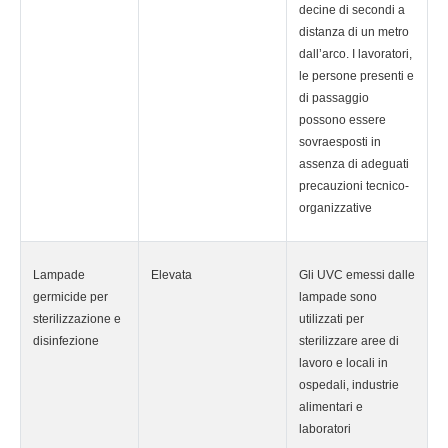
decine di secondi a
distanza di un metro
dall’arco. I lavoratori,
le persone presenti e
di passaggio
possono essere
sovraesposti in
assenza di adeguati
precauzioni tecnico-
organizzative
Lampade
Elevata
Gli UVC emessi dalle
germicide per
lampade sono
sterilizzazione e
utilizzati per
disinfezione
sterilizzare aree di
lavoro e locali in
ospedali, industrie
alimentari e
laboratori