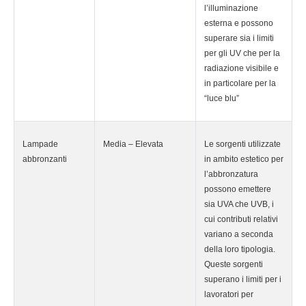
l’illuminazione
esterna e possono
superare sia i limiti
per gli UV che per la
radiazione visibile e
in particolare per la
“luce blu”
Lampade
Media – Elevata
Le sorgenti utilizzate
abbronzanti
in ambito estetico per
l’abbronzatura
possono emettere
sia UVA che UVB, i
cui contributi relativi
variano a seconda
della loro tipologia.
Queste sorgenti
superano i limiti per i
lavoratori per