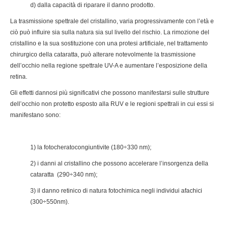
d) dalla capacità di riparare il danno prodotto.
La trasmissione spettrale del cristallino, varia progressivamente con l’età e
ciò può influire sia sulla natura sia sul livello del rischio. La rimozione del
cristallino e la sua sostituzione con una protesi artificiale, nel trattamento
chirurgico della cataratta, può alterare notevolmente la trasmissione
dell’occhio nella regione spettrale UV-A e aumentare l’esposizione della
retina.
Gli effetti dannosi più significativi che possono manifestarsi sulle strutture
dell’occhio non protetto esposto alla RUV e le regioni spettrali in cui essi si
manifestano sono:
1) la fotocheratocongiuntivite (180÷330 nm);
2) i danni al cristallino che possono accelerare l’insorgenza della
cataratta (290÷340 nm);
3) il danno retinico di natura fotochimica negli individui afachici
(300÷550nm).