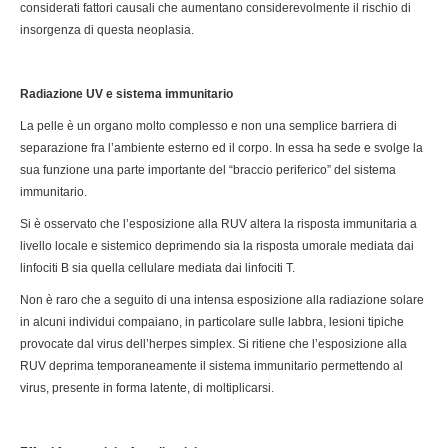
considerati fattori causali che aumentano considerevolmente il rischio di
insorgenza di questa neoplasia.
Radiazione UV e sistema immunitario
La pelle è un organo molto complesso e non una semplice barriera di
separazione fra l’ambiente esterno ed il corpo. In essa ha sede e svolge la
sua funzione una parte importante del “braccio periferico” del sistema
immunitario.
Si è osservato che l’esposizione alla RUV altera la risposta immunitaria a
livello locale e sistemico deprimendo sia la risposta umorale mediata dai
linfociti B sia quella cellulare mediata dai linfociti T.
Non è raro che a seguito di una intensa esposizione alla radiazione solare
in alcuni individui compaiano, in particolare sulle labbra, lesioni tipiche
provocate dal virus dell’herpes simplex. Si ritiene che l’esposizione alla
RUV deprima temporaneamente il sistema immunitario permettendo al
virus, presente in forma latente, di moltiplicarsi.