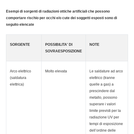
Esempi di sorgenti di radiazioni ottiche artificiali che possono
comportare rischio per occhi e/o cute dei soggetti esposti sono di
seguito elencate
SORGENTE
POSSIBILITA' DI
NOTE
SOVRAESPOSIZIONE
Arco elettrico
Molto elevata
Le saldature ad arco
(saldatura
elettrico (tranne
elettrica)
quelle a gas) a
prescindere dal
metallo, possono
superare i valori
limite previsti per la
radiazione UV per
tempi di esposizione
dell’ordine delle