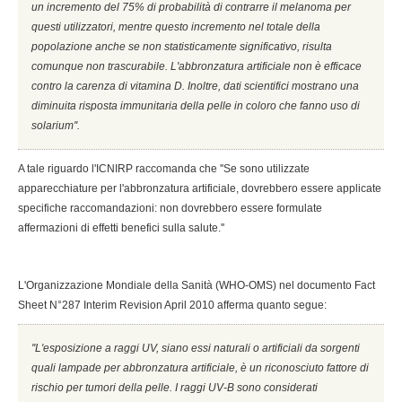
un incremento del 75% di probabilità di contrarre il melanoma per
questi utilizzatori, mentre questo incremento nel totale della
popolazione anche se non statisticamente significativo, risulta
comunque non trascurabile. L'abbronzatura artificiale non è efficace
contro la carenza di vitamina D. Inoltre, dati scientifici mostrano una
diminuita risposta immunitaria della pelle in coloro che fanno uso di
solarium''.
A tale riguardo l'ICNIRP raccomanda che ''Se sono utilizzate
apparecchiature per l'abbronzatura artificiale, dovrebbero essere applicate
specifiche raccomandazioni: non dovrebbero essere formulate
affermazioni di effetti benefici sulla salute.''
L'Organizzazione Mondiale della Sanità (WHO-OMS) nel documento Fact
Sheet N°287 Interim Revision April 2010 afferma quanto segue:
''L'esposizione a raggi UV, siano essi naturali o artificiali da sorgenti
quali lampade per abbronzatura artificiale, è un riconosciuto fattore di
rischio per tumori della pelle. I raggi UV-B sono considerati