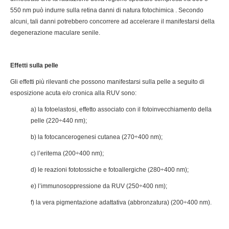
550 nm può indurre sulla retina danni di natura fotochimica . Secondo
alcuni, tali danni potrebbero concorrere ad accelerare il manifestarsi della
degenerazione maculare senile.
Effetti sulla pelle
Gli effetti più rilevanti che possono manifestarsi sulla pelle a seguito di
esposizione acuta e/o cronica alla RUV sono:
a) la fotoelastosi, effetto associato con il fotoinvecchiamento della
pelle (220÷440 nm);
b) la fotocancerogenesi cutanea (270÷400 nm);
c) l’eritema (200÷400 nm);
d) le reazioni fototossiche e fotoallergiche (280÷400 nm);
e) l’immunosoppressione da RUV (250÷400 nm);
f) la vera pigmentazione adattativa (abbronzatura) (200÷400 nm).