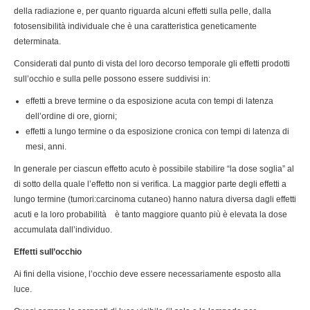
della radiazione e, per quanto riguarda alcuni effetti sulla pelle, dalla
fotosensibilità individuale che è una caratteristica geneticamente
determinata.
Considerati dal punto di vista del loro decorso temporale gli effetti prodotti
sull’occhio e sulla pelle possono essere suddivisi in:
effetti a breve termine o da esposizione acuta con tempi di latenza
dell’ordine di ore, giorni;
effetti a lungo termine o da esposizione cronica con tempi di latenza di
mesi, anni.
In generale per ciascun effetto acuto è possibile stabilire “la dose soglia” al
di sotto della quale l’effetto non si verifica. La maggior parte degli effetti a
lungo termine (tumori:carcinoma cutaneo) hanno natura diversa dagli effetti
acuti e la loro probabilità è tanto maggiore quanto più è elevata la dose
accumulata dall’individuo.
Effetti sull’occhio
Ai fini della visione, l’occhio deve essere necessariamente esposto alla
luce.