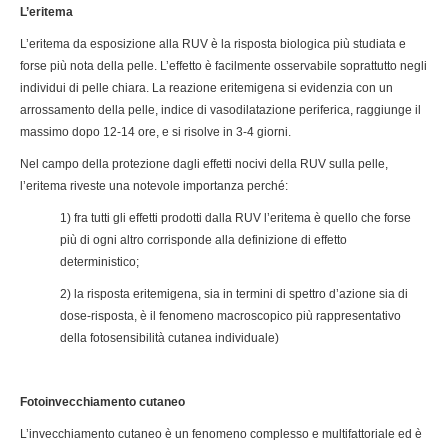
L’eritema
L’eritema da esposizione alla RUV è la risposta biologica più studiata e
forse più nota della pelle. L’effetto è facilmente osservabile soprattutto negli
individui di pelle chiara. La reazione eritemigena si evidenzia con un
arrossamento della pelle, indice di vasodilatazione periferica, raggiunge il
massimo dopo 12-14 ore, e si risolve in 3-4 giorni.
Nel campo della protezione dagli effetti nocivi della RUV sulla pelle,
l’eritema riveste una notevole importanza perché:
1) fra tutti gli effetti prodotti dalla RUV l’eritema è quello che forse
più di ogni altro corrisponde alla definizione di effetto
deterministico;
2) la risposta eritemigena, sia in termini di spettro d’azione sia di
dose-risposta, è il fenomeno macroscopico più rappresentativo
della fotosensibilità cutanea individuale)
Fotoinvecchiamento cutaneo
L’invecchiamento cutaneo è un fenomeno complesso e multifattoriale ed è