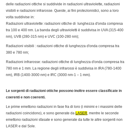
delle radiazioni ottiche si suddivide in radiazioni ultraviolette, radiazioni
visibili e radiazioni infrarosse. Queste, ai fini protezionistici, sono a loro
volta suddivise in:
Radiazioni ultraviolette: radiazioni ottiche di lunghezza d'onda compresa
tra 100 e 400 nm. La banda degli ultravioletti è suddivisa in UVA (315-400
nm), UVB (280-315 nm) e UVC (100-280 nm);
Radiazioni visibili : radiazioni ottiche di lunghezza d'onda compresa tra
380 e 780 nm;
Radiazioni infrarosse: radiazioni ottiche di lunghezza d'onda compresa tra
780 nm e 1 mm. La regione degli infrarossi è suddivisa in IRA (780-1400
nm), IRB (1400-3000 nm) e IRC (3000 nm-1 – 1 mm).
Le sorgenti di radiazioni ottiche possono inoltre essere classificate in
coerenti e non coerenti.
Le prime emettono radiazioni in fase fra di loro (i minimi e i massimi delle
radiazioni coincidono), e sono generate da
LASER
, mentre le seconde
emettono radiazioni sfasate e sono generate da tutte le altre sorgenti non
LASER e dal Sole.