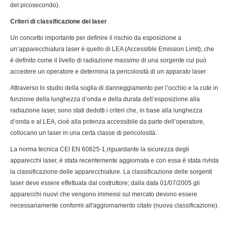
del picosecondo).
Criteri di classificazione dei laser
Un concetto importante per definire il rischio da esposizione a
un’apparecchiatura laser è quello di LEA (Accessible Emission Limit), che
è definito come il livello di radiazione massimo di una sorgente cui può
accedere un operatore e determina la pericolosità di un apparato laser
Attraverso lo studio della soglia di danneggiamento per l’occhio e la cute in
funzione della lunghezza d’onda e della durata dell’esposizione alla
radiazione laser, sono stati dedotti i criteri che, in base alla lunghezza
d’onda e al LEA, cioè alla potenza accessibile da parte dell’operatore,
collocano un laser in una certa classe di pericolosità.
La norma tecnica CEI EN 60825-1,riguardante la sicurezza degli
apparecchi laser, è stata recentemente aggiornata e con essa è stata rivista
la classificazione delle apparecchiature. La classificazione delle sorgenti
laser deve essere effettuata dal costruttore; dalla data 01/07/2005 gli
apparecchi nuovi che vengono immessi sul mercato devono essere
necessariamente conformi all'aggiornamento citato (nuova classificazione).