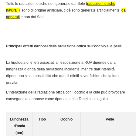
Tutte le radiazioni ottiche non generate dal Sole
(radiazioni ottiche
naturali)
sono di origine artificiale, cioè sono generate artificialmente
da
apparati
e non dal Sole.
.
Principali effetti dannosi della radiazione ottica sull’occhio e la pelle
La tipologia di effetti associati all’esposizione a ROA dipende dalla
lunghezza d’onda della radiazione incidente, mentre dall’intensità
dipendono sia la possibilità che questi effetti si verifichino che la loro
gravità.
L’interazione della radiazione ottica con l’occhio e la cute può provocare
conseguenze dannose come riportato nella Tabella a seguito
Lunghezza
Tipo
Occhio
Pelle
d’onda
(nm)