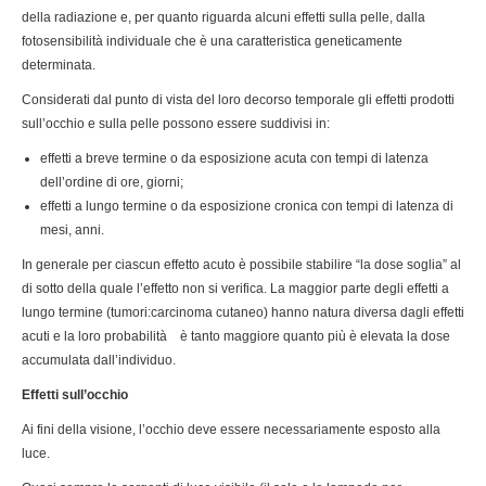
della radiazione e, per quanto riguarda alcuni effetti sulla pelle, dalla
fotosensibilità individuale che è una caratteristica geneticamente
determinata.
Considerati dal punto di vista del loro decorso temporale gli effetti prodotti
sull’occhio e sulla pelle possono essere suddivisi in:
effetti a breve termine o da esposizione acuta con tempi di latenza
dell’ordine di ore, giorni;
effetti a lungo termine o da esposizione cronica con tempi di latenza di
mesi, anni.
In generale per ciascun effetto acuto è possibile stabilire “la dose soglia” al
di sotto della quale l’effetto non si verifica. La maggior parte degli effetti a
lungo termine (tumori:carcinoma cutaneo) hanno natura diversa dagli effetti
acuti e la loro probabilità è tanto maggiore quanto più è elevata la dose
accumulata dall’individuo.
Effetti sull’occhio
Ai fini della visione, l’occhio deve essere necessariamente esposto alla
luce.