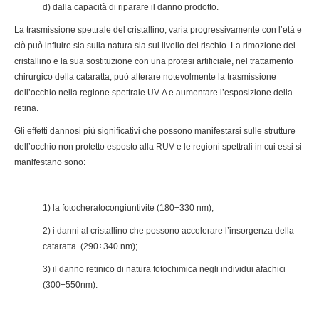
d) dalla capacità di riparare il danno prodotto.
La trasmissione spettrale del cristallino, varia progressivamente con l’età e
ciò può influire sia sulla natura sia sul livello del rischio. La rimozione del
cristallino e la sua sostituzione con una protesi artificiale, nel trattamento
chirurgico della cataratta, può alterare notevolmente la trasmissione
dell’occhio nella regione spettrale UV-A e aumentare l’esposizione della
retina.
Gli effetti dannosi più significativi che possono manifestarsi sulle strutture
dell’occhio non protetto esposto alla RUV e le regioni spettrali in cui essi si
manifestano sono:
1) la fotocheratocongiuntivite (180÷330 nm);
2) i danni al cristallino che possono accelerare l’insorgenza della
cataratta (290÷340 nm);
3) il danno retinico di natura fotochimica negli individui afachici
(300÷550nm).