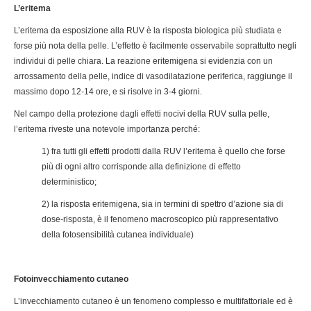
L’eritema
L’eritema da esposizione alla RUV è la risposta biologica più studiata e
forse più nota della pelle. L’effetto è facilmente osservabile soprattutto negli
individui di pelle chiara. La reazione eritemigena si evidenzia con un
arrossamento della pelle, indice di vasodilatazione periferica, raggiunge il
massimo dopo 12-14 ore, e si risolve in 3-4 giorni.
Nel campo della protezione dagli effetti nocivi della RUV sulla pelle,
l’eritema riveste una notevole importanza perché:
1) fra tutti gli effetti prodotti dalla RUV l’eritema è quello che forse
più di ogni altro corrisponde alla definizione di effetto
deterministico;
2) la risposta eritemigena, sia in termini di spettro d’azione sia di
dose-risposta, è il fenomeno macroscopico più rappresentativo
della fotosensibilità cutanea individuale)
Fotoinvecchiamento cutaneo
L’invecchiamento cutaneo è un fenomeno complesso e multifattoriale ed è