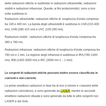
delle radiazioni ottiche si suddivide in radiazioni ultraviolette, radiazioni
visibili e radiazioni infrarosse. Queste, ai fini protezionistici, sono a loro
volta suddivise in:
Radiazioni ultraviolette: radiazioni ottiche di lunghezza d'onda compresa
tra 100 e 400 nm. La banda degli ultravioletti è suddivisa in UVA (315-400
nm), UVB (280-315 nm) e UVC (100-280 nm);
Radiazioni visibili : radiazioni ottiche di lunghezza d'onda compresa tra
380 e 780 nm;
Radiazioni infrarosse: radiazioni ottiche di lunghezza d'onda compresa tra
780 nm e 1 mm. La regione degli infrarossi è suddivisa in IRA (780-1400
nm), IRB (1400-3000 nm) e IRC (3000 nm-1 – 1 mm).
Le sorgenti di radiazioni ottiche possono inoltre essere classificate in
coerenti e non coerenti.
Le prime emettono radiazioni in fase fra di loro (i minimi e i massimi delle
radiazioni coincidono), e sono generate da
LASER
, mentre le seconde
emettono radiazioni sfasate e sono generate da tutte le altre sorgenti non
LASER e dal Sole.