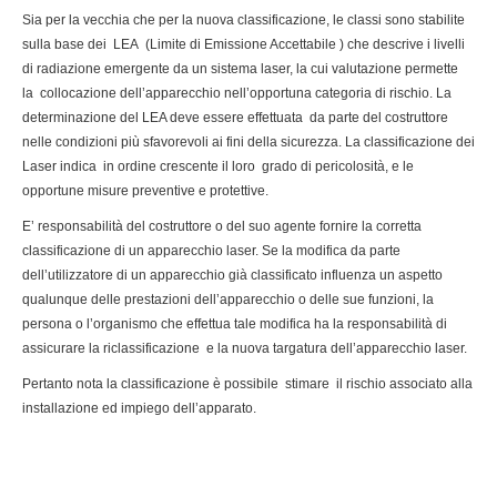
Sia per la vecchia che per la nuova classificazione, le classi sono stabilite
sulla base dei LEA (Limite di Emissione Accettabile ) che descrive i livelli
di radiazione emergente da un sistema laser, la cui valutazione permette
la collocazione dell’apparecchio nell’opportuna categoria di rischio. La
determinazione del LEA deve essere effettuata da parte del costruttore
nelle condizioni più sfavorevoli ai fini della sicurezza. La classificazione dei
Laser indica in ordine crescente il loro grado di pericolosità, e le
opportune misure preventive e protettive.
E’ responsabilità del costruttore o del suo agente fornire la corretta
classificazione di un apparecchio laser. Se la modifica da parte
dell’utilizzatore di un apparecchio già classificato influenza un aspetto
qualunque delle prestazioni dell’apparecchio o delle sue funzioni, la
persona o l’organismo che effettua tale modifica ha la responsabilità di
assicurare la riclassificazione e la nuova targatura dell’apparecchio laser.
Pertanto nota la classificazione è possibile stimare il rischio associato alla
installazione ed impiego dell’apparato.