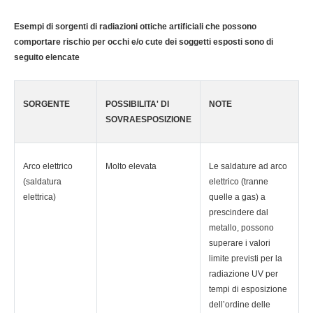
Esempi di sorgenti di radiazioni ottiche artificiali che possono
comportare rischio per occhi e/o cute dei soggetti esposti sono di
seguito elencate
SORGENTE
POSSIBILITA' DI
NOTE
SOVRAESPOSIZIONE
Arco elettrico
Molto elevata
Le saldature ad arco
(saldatura
elettrico (tranne
elettrica)
quelle a gas) a
prescindere dal
metallo, possono
superare i valori
limite previsti per la
radiazione UV per
tempi di esposizione
dell’ordine delle