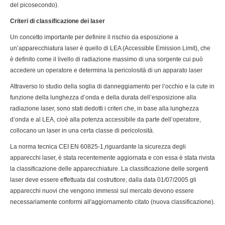
del picosecondo).
Criteri di classificazione dei laser
Un concetto importante per definire il rischio da esposizione a
un’apparecchiatura laser è quello di LEA (Accessible Emission Limit), che
è definito come il livello di radiazione massimo di una sorgente cui può
accedere un operatore e determina la pericolosità di un apparato laser
Attraverso lo studio della soglia di danneggiamento per l’occhio e la cute in
funzione della lunghezza d’onda e della durata dell’esposizione alla
radiazione laser, sono stati dedotti i criteri che, in base alla lunghezza
d’onda e al LEA, cioè alla potenza accessibile da parte dell’operatore,
collocano un laser in una certa classe di pericolosità.
La norma tecnica CEI EN 60825-1,riguardante la sicurezza degli
apparecchi laser, è stata recentemente aggiornata e con essa è stata rivista
la classificazione delle apparecchiature. La classificazione delle sorgenti
laser deve essere effettuata dal costruttore; dalla data 01/07/2005 gli
apparecchi nuovi che vengono immessi sul mercato devono essere
necessariamente conformi all'aggiornamento citato (nuova classificazione).