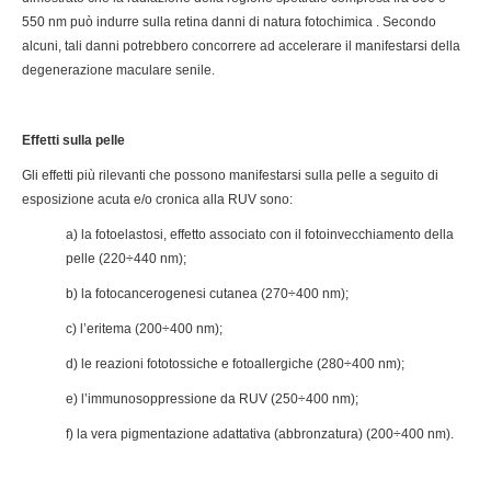
550 nm può indurre sulla retina danni di natura fotochimica . Secondo
alcuni, tali danni potrebbero concorrere ad accelerare il manifestarsi della
degenerazione maculare senile.
Effetti sulla pelle
Gli effetti più rilevanti che possono manifestarsi sulla pelle a seguito di
esposizione acuta e/o cronica alla RUV sono:
a) la fotoelastosi, effetto associato con il fotoinvecchiamento della
pelle (220÷440 nm);
b) la fotocancerogenesi cutanea (270÷400 nm);
c) l’eritema (200÷400 nm);
d) le reazioni fototossiche e fotoallergiche (280÷400 nm);
e) l’immunosoppressione da RUV (250÷400 nm);
f) la vera pigmentazione adattativa (abbronzatura) (200÷400 nm).