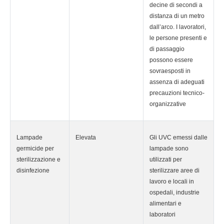
decine di secondi a
distanza di un metro
dall’arco. I lavoratori,
le persone presenti e
di passaggio
possono essere
sovraesposti in
assenza di adeguati
precauzioni tecnico-
organizzative
Lampade
Elevata
Gli UVC emessi dalle
germicide per
lampade sono
sterilizzazione e
utilizzati per
disinfezione
sterilizzare aree di
lavoro e locali in
ospedali, industrie
alimentari e
laboratori