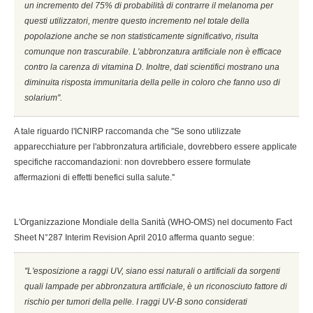
un incremento del 75% di probabilità di contrarre il melanoma per
questi utilizzatori, mentre questo incremento nel totale della
popolazione anche se non statisticamente significativo, risulta
comunque non trascurabile. L'abbronzatura artificiale non è efficace
contro la carenza di vitamina D. Inoltre, dati scientifici mostrano una
diminuita risposta immunitaria della pelle in coloro che fanno uso di
solarium''.
A tale riguardo l'ICNIRP raccomanda che ''Se sono utilizzate
apparecchiature per l'abbronzatura artificiale, dovrebbero essere applicate
specifiche raccomandazioni: non dovrebbero essere formulate
affermazioni di effetti benefici sulla salute.''
L'Organizzazione Mondiale della Sanità (WHO-OMS) nel documento Fact
Sheet N°287 Interim Revision April 2010 afferma quanto segue:
''L'esposizione a raggi UV, siano essi naturali o artificiali da sorgenti
quali lampade per abbronzatura artificiale, è un riconosciuto fattore di
rischio per tumori della pelle. I raggi UV-B sono considerati