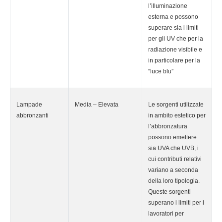
l’illuminazione
esterna e possono
superare sia i limiti
per gli UV che per la
radiazione visibile e
in particolare per la
“luce blu”
Lampade
Media – Elevata
Le sorgenti utilizzate
abbronzanti
in ambito estetico per
l’abbronzatura
possono emettere
sia UVA che UVB, i
cui contributi relativi
variano a seconda
della loro tipologia.
Queste sorgenti
superano i limiti per i
lavoratori per