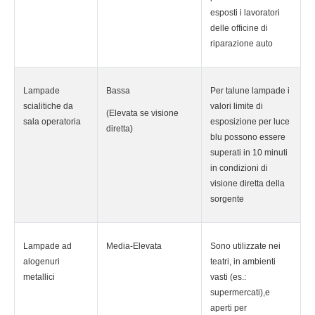
esposti i lavoratori
delle officine di
riparazione auto
Lampade
Bassa
Per talune lampade i
scialitiche da
valori limite di
(Elevata se visione
sala operatoria
esposizione per luce
diretta)
blu possono essere
superati in 10 minuti
in condizioni di
visione diretta della
sorgente
Lampade ad
Media-Elevata
Sono utilizzate nei
alogenuri
teatri, in ambienti
metallici
vasti (es.:
supermercati),e
aperti per