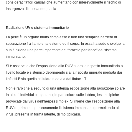
considerati fattori causali che aumentano considerevolmente il rischio di
insorgenza di questa neoplasia.
Radiazione UV e sistema immunitario
La pelle è un organo molto complesso e non una semplice barriera di
separazione fra l’ambiente esterno ed il corpo. In essa ha sede e svolge la
sua funzione una parte importante del “braccio periferico” del sistema
immunitario.
Si è osservato che l’esposizione alla RUV altera la risposta immunitaria a
livello locale e sistemico deprimendo sia la risposta umorale mediata dai
linfociti B sia quella cellulare mediata dai linfociti T.
Non è raro che a seguito di una intensa esposizione alla radiazione solare
in alcuni individui compaiano, in particolare sulle labbra, lesioni tipiche
provocate dal virus dell’herpes simplex. Si ritiene che l’esposizione alla
RUV deprima temporaneamente il sistema immunitario permettendo al
virus, presente in forma latente, di moltiplicarsi.