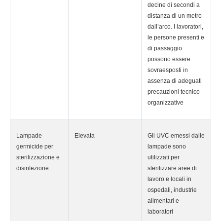
decine di secondi a
distanza di un metro
dall’arco. I lavoratori,
le persone presenti e
di passaggio
possono essere
sovraesposti in
assenza di adeguati
precauzioni tecnico-
organizzative
Lampade
Elevata
Gli UVC emessi dalle
germicide per
lampade sono
sterilizzazione e
utilizzati per
disinfezione
sterilizzare aree di
lavoro e locali in
ospedali, industrie
alimentari e
laboratori