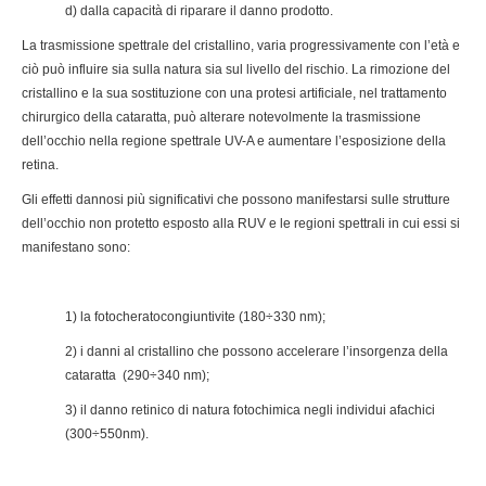
d) dalla capacità di riparare il danno prodotto.
La trasmissione spettrale del cristallino, varia progressivamente con l’età e
ciò può influire sia sulla natura sia sul livello del rischio. La rimozione del
cristallino e la sua sostituzione con una protesi artificiale, nel trattamento
chirurgico della cataratta, può alterare notevolmente la trasmissione
dell’occhio nella regione spettrale UV-A e aumentare l’esposizione della
retina.
Gli effetti dannosi più significativi che possono manifestarsi sulle strutture
dell’occhio non protetto esposto alla RUV e le regioni spettrali in cui essi si
manifestano sono:
1) la fotocheratocongiuntivite (180÷330 nm);
2) i danni al cristallino che possono accelerare l’insorgenza della
cataratta (290÷340 nm);
3) il danno retinico di natura fotochimica negli individui afachici
(300÷550nm).