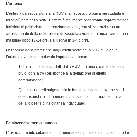
L’eritema
L’eritema da esposizione alla RUV è la risposta biologica più studiata e
forse più nota della pelle. L’effetto è facilmente osservabile soprattutto negli
individui di pelle chiara. La reazione eritemigena si evidenzia con un
arrossamento della pelle, indice di vasodilatazione periferica, raggiunge il
massimo dopo 12-14 ore, e si risolve in 3-4 giorni.
Nel campo della protezione dagli effetti nocivi della RUV sulla pelle,
l’eritema riveste una notevole importanza perché:
1) fra tutti gli effetti prodotti dalla RUV l’eritema è quello che forse
più di ogni altro corrisponde alla definizione di effetto
deterministico;
2) la risposta eritemigena, sia in termini di spettro d’azione sia di
dose-risposta, è il fenomeno macroscopico più rappresentativo
della fotosensibilità cutanea individuale)
Fotoinvecchiamento cutaneo
L’invecchiamento cutaneo è un fenomeno complesso e multifattoriale ed è