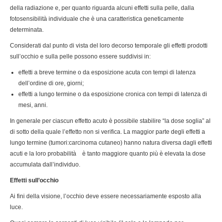
della radiazione e, per quanto riguarda alcuni effetti sulla pelle, dalla
fotosensibilità individuale che è una caratteristica geneticamente
determinata.
Considerati dal punto di vista del loro decorso temporale gli effetti prodotti
sull’occhio e sulla pelle possono essere suddivisi in:
effetti a breve termine o da esposizione acuta con tempi di latenza
dell’ordine di ore, giorni;
effetti a lungo termine o da esposizione cronica con tempi di latenza di
mesi, anni.
In generale per ciascun effetto acuto è possibile stabilire “la dose soglia” al
di sotto della quale l’effetto non si verifica. La maggior parte degli effetti a
lungo termine (tumori:carcinoma cutaneo) hanno natura diversa dagli effetti
acuti e la loro probabilità è tanto maggiore quanto più è elevata la dose
accumulata dall’individuo.
Effetti sull’occhio
Ai fini della visione, l’occhio deve essere necessariamente esposto alla
luce.