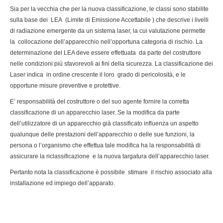
Sia per la vecchia che per la nuova classificazione, le classi sono stabilite
sulla base dei LEA (Limite di Emissione Accettabile ) che descrive i livelli
di radiazione emergente da un sistema laser, la cui valutazione permette
la collocazione dell’apparecchio nell’opportuna categoria di rischio. La
determinazione del LEA deve essere effettuata da parte del costruttore
nelle condizioni più sfavorevoli ai fini della sicurezza. La classificazione dei
Laser indica in ordine crescente il loro grado di pericolosità, e le
opportune misure preventive e protettive.
E’ responsabilità del costruttore o del suo agente fornire la corretta
classificazione di un apparecchio laser. Se la modifica da parte
dell’utilizzatore di un apparecchio già classificato influenza un aspetto
qualunque delle prestazioni dell’apparecchio o delle sue funzioni, la
persona o l’organismo che effettua tale modifica ha la responsabilità di
assicurare la riclassificazione e la nuova targatura dell’apparecchio laser.
Pertanto nota la classificazione è possibile stimare il rischio associato alla
installazione ed impiego dell’apparato.