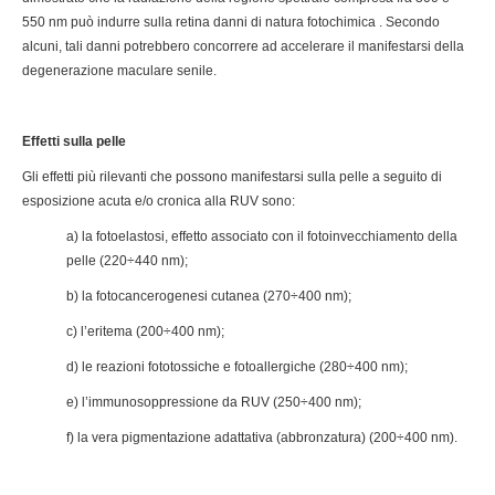
550 nm può indurre sulla retina danni di natura fotochimica . Secondo
alcuni, tali danni potrebbero concorrere ad accelerare il manifestarsi della
degenerazione maculare senile.
Effetti sulla pelle
Gli effetti più rilevanti che possono manifestarsi sulla pelle a seguito di
esposizione acuta e/o cronica alla RUV sono:
a) la fotoelastosi, effetto associato con il fotoinvecchiamento della
pelle (220÷440 nm);
b) la fotocancerogenesi cutanea (270÷400 nm);
c) l’eritema (200÷400 nm);
d) le reazioni fototossiche e fotoallergiche (280÷400 nm);
e) l’immunosoppressione da RUV (250÷400 nm);
f) la vera pigmentazione adattativa (abbronzatura) (200÷400 nm).