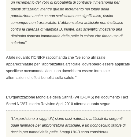
un incremento del 75% di probabilità di contrarre il melanoma per
questi utilizzatori, mentre questo incremento nel totale della
popolazione anche se non statisticamente significativo, risulta
comunque non trascurabile. L'abbronzatura artificiale non è efficace
contro la carenza di vitamina D. Inoltre, dati scientifici mostrano una
diminuita risposta immunitaria della pelle in coloro che fanno uso di
solarium''.
A tale riguardo l'ICNIRP raccomanda che ''Se sono utilizzate
apparecchiature per l'abbronzatura artificiale, dovrebbero essere applicate
specifiche raccomandazioni: non dovrebbero essere formulate
affermazioni di effetti benefici sulla salute.''
L'Organizzazione Mondiale della Sanità (WHO-OMS) nel documento Fact
Sheet N°287 Interim Revision April 2010 afferma quanto segue:
''L'esposizione a raggi UV, siano essi naturali o artificiali da sorgenti
quali lampade per abbronzatura artificiale, è un riconosciuto fattore di
rischio per tumori della pelle. I raggi UV-B sono considerati