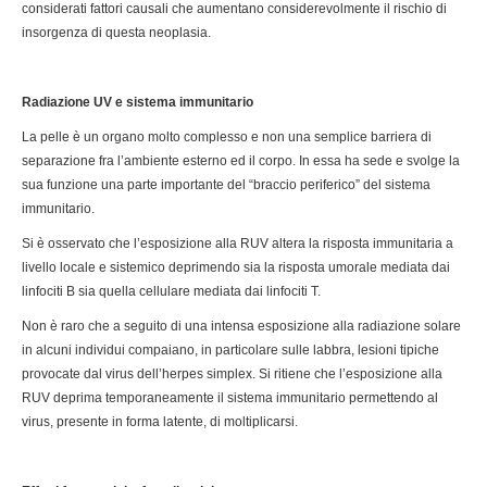
considerati fattori causali che aumentano considerevolmente il rischio di
insorgenza di questa neoplasia.
Radiazione UV e sistema immunitario
La pelle è un organo molto complesso e non una semplice barriera di
separazione fra l’ambiente esterno ed il corpo. In essa ha sede e svolge la
sua funzione una parte importante del “braccio periferico” del sistema
immunitario.
Si è osservato che l’esposizione alla RUV altera la risposta immunitaria a
livello locale e sistemico deprimendo sia la risposta umorale mediata dai
linfociti B sia quella cellulare mediata dai linfociti T.
Non è raro che a seguito di una intensa esposizione alla radiazione solare
in alcuni individui compaiano, in particolare sulle labbra, lesioni tipiche
provocate dal virus dell’herpes simplex. Si ritiene che l’esposizione alla
RUV deprima temporaneamente il sistema immunitario permettendo al
virus, presente in forma latente, di moltiplicarsi.