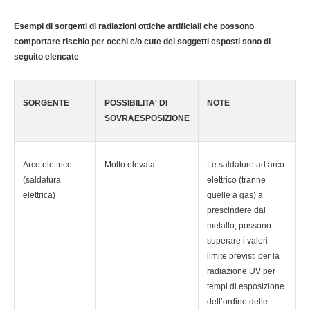
Esempi di sorgenti di radiazioni ottiche artificiali che possono
comportare rischio per occhi e/o cute dei soggetti esposti sono di
seguito elencate
SORGENTE
POSSIBILITA' DI
NOTE
SOVRAESPOSIZIONE
Arco elettrico
Molto elevata
Le saldature ad arco
(saldatura
elettrico (tranne
elettrica)
quelle a gas) a
prescindere dal
metallo, possono
superare i valori
limite previsti per la
radiazione UV per
tempi di esposizione
dell’ordine delle