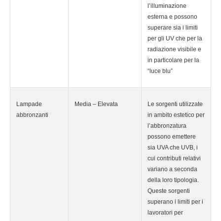
l’illuminazione
esterna e possono
superare sia i limiti
per gli UV che per la
radiazione visibile e
in particolare per la
“luce blu”
Lampade
Media – Elevata
Le sorgenti utilizzate
abbronzanti
in ambito estetico per
l’abbronzatura
possono emettere
sia UVA che UVB, i
cui contributi relativi
variano a seconda
della loro tipologia.
Queste sorgenti
superano i limiti per i
lavoratori per