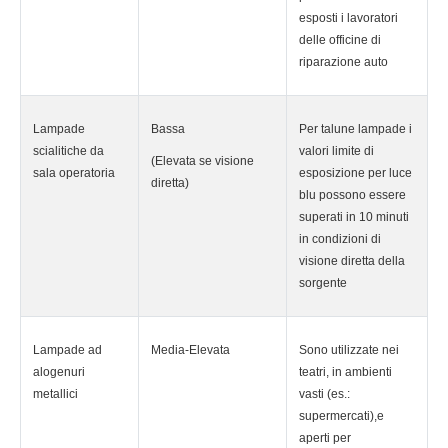
esposti i lavoratori
delle officine di
riparazione auto
Lampade
Bassa
Per talune lampade i
scialitiche da
valori limite di
(Elevata se visione
sala operatoria
esposizione per luce
diretta)
blu possono essere
superati in 10 minuti
in condizioni di
visione diretta della
sorgente
Lampade ad
Media-Elevata
Sono utilizzate nei
alogenuri
teatri, in ambienti
metallici
vasti (es.:
supermercati),e
aperti per