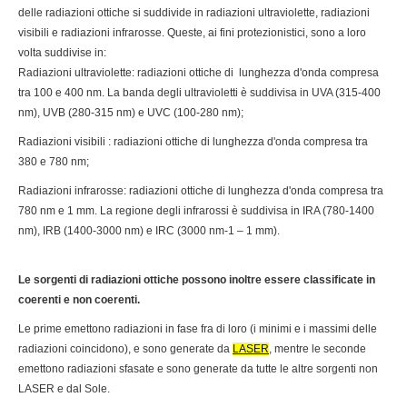
delle radiazioni ottiche si suddivide in radiazioni ultraviolette, radiazioni
visibili e radiazioni infrarosse. Queste, ai fini protezionistici, sono a loro
volta suddivise in:
Radiazioni ultraviolette: radiazioni ottiche di lunghezza d'onda compresa
tra 100 e 400 nm. La banda degli ultravioletti è suddivisa in UVA (315-400
nm), UVB (280-315 nm) e UVC (100-280 nm);
Radiazioni visibili : radiazioni ottiche di lunghezza d'onda compresa tra
380 e 780 nm;
Radiazioni infrarosse: radiazioni ottiche di lunghezza d'onda compresa tra
780 nm e 1 mm. La regione degli infrarossi è suddivisa in IRA (780-1400
nm), IRB (1400-3000 nm) e IRC (3000 nm-1 – 1 mm).
Le sorgenti di radiazioni ottiche possono inoltre essere classificate in
coerenti e non coerenti.
Le prime emettono radiazioni in fase fra di loro (i minimi e i massimi delle
radiazioni coincidono), e sono generate da
LASER
, mentre le seconde
emettono radiazioni sfasate e sono generate da tutte le altre sorgenti non
LASER e dal Sole.