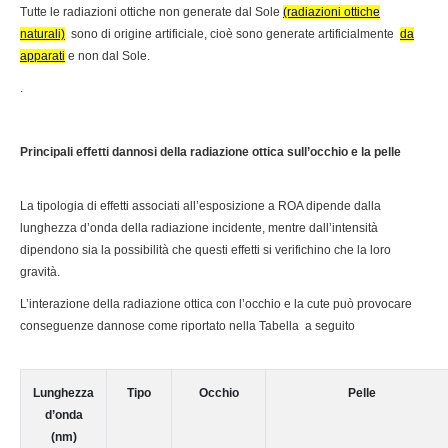
Tutte le radiazioni ottiche non generate dal Sole
(radiazioni ottiche
naturali)
sono di origine artificiale, cioè sono generate artificialmente
da
apparati
e non dal Sole.
.
Principali effetti dannosi della radiazione ottica sull’occhio e la pelle
La tipologia di effetti associati all’esposizione a ROA dipende dalla
lunghezza d’onda della radiazione incidente, mentre dall’intensità
dipendono sia la possibilità che questi effetti si verifichino che la loro
gravità.
L’interazione della radiazione ottica con l’occhio e la cute può provocare
conseguenze dannose come riportato nella Tabella a seguito
Lunghezza
Tipo
Occhio
Pelle
d’onda
(nm)