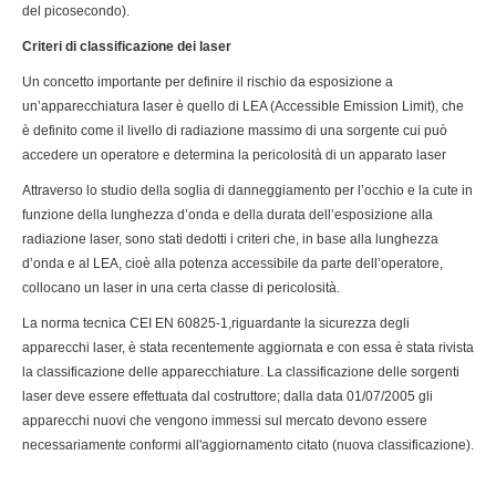
del picosecondo).
Criteri di classificazione dei laser
Un concetto importante per definire il rischio da esposizione a
un’apparecchiatura laser è quello di LEA (Accessible Emission Limit), che
è definito come il livello di radiazione massimo di una sorgente cui può
accedere un operatore e determina la pericolosità di un apparato laser
Attraverso lo studio della soglia di danneggiamento per l’occhio e la cute in
funzione della lunghezza d’onda e della durata dell’esposizione alla
radiazione laser, sono stati dedotti i criteri che, in base alla lunghezza
d’onda e al LEA, cioè alla potenza accessibile da parte dell’operatore,
collocano un laser in una certa classe di pericolosità.
La norma tecnica CEI EN 60825-1,riguardante la sicurezza degli
apparecchi laser, è stata recentemente aggiornata e con essa è stata rivista
la classificazione delle apparecchiature. La classificazione delle sorgenti
laser deve essere effettuata dal costruttore; dalla data 01/07/2005 gli
apparecchi nuovi che vengono immessi sul mercato devono essere
necessariamente conformi all'aggiornamento citato (nuova classificazione).