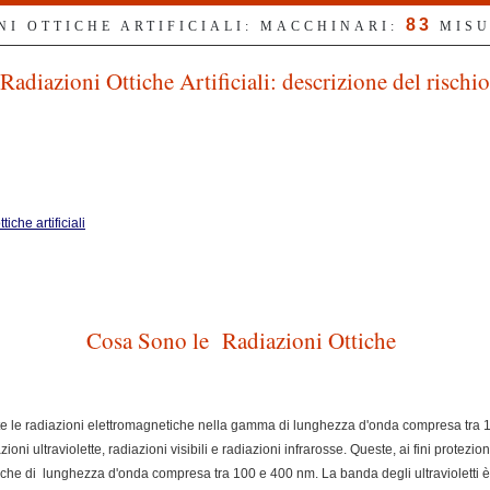
83
NI OTTICHE ARTIFICIALI: MACCHINARI:
MISU
Radiazioni Ottiche Artificiali: descrizione del rischio
iche artificiali
Cosa Sono le Radiazioni Ottiche
utte le radiazioni elettromagnetiche nella gamma di lunghezza d'onda compresa tra
ioni ultraviolette, radiazioni visibili e radiazioni infrarosse. Queste, ai fini protezion
ottiche di lunghezza d'onda compresa tra 100 e 400 nm. La banda degli ultraviolett