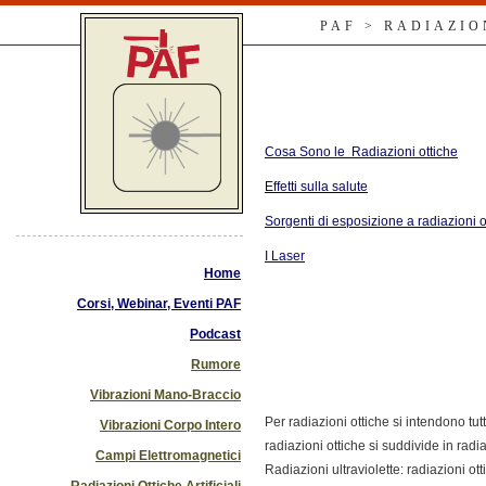
PAF > RADIAZIO
Cosa Sono le Radiazioni ottiche
Effetti sulla salute
Sorgenti di esposizione a radiazioni ott
I Laser
Home
Corsi, Webinar, Eventi PAF
Podcast
Rumore
Vibrazioni Mano-Braccio
Per radiazioni ottiche si intendono t
Vibrazioni Corpo Intero
radiazioni ottiche si suddivide in radiaz
Campi Elettromagnetici
Radiazioni ultraviolette: radiazioni 
Radiazioni Ottiche Artificiali