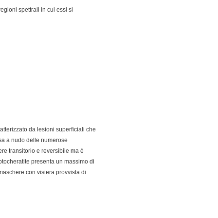
gioni spettrali in cui essi si
tterizzato da lesioni superficiali che
essa a nudo delle numerose
re transitorio e reversibile ma è
fotocheratite presenta un massimo di
maschere con visiera provvista di