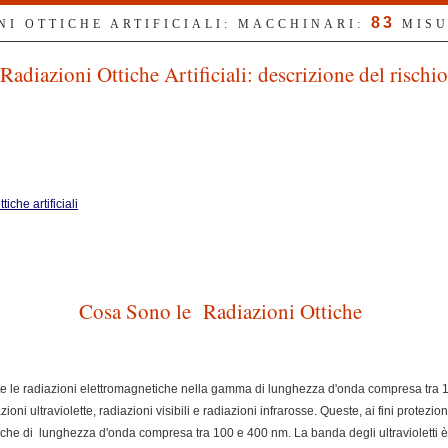
83
NI OTTICHE ARTIFICIALI: MACCHINARI:
MISU
Radiazioni Ottiche Artificiali: descrizione del rischio
iche artificiali
Cosa Sono le Radiazioni Ottiche
utte le radiazioni elettromagnetiche nella gamma di lunghezza d'onda compresa tra
ioni ultraviolette, radiazioni visibili e radiazioni infrarosse. Queste, ai fini protezion
ottiche di lunghezza d'onda compresa tra 100 e 400 nm. La banda degli ultraviolett