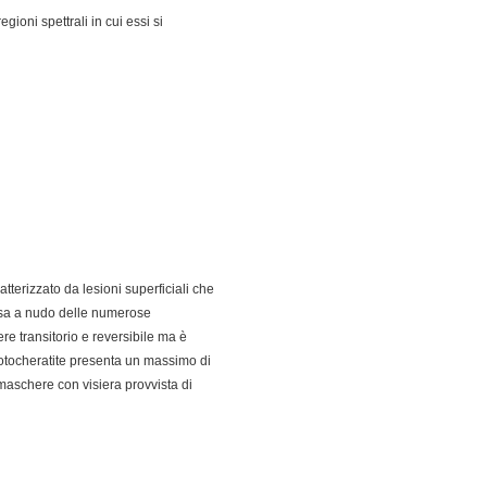
gioni spettrali in cui essi si
tterizzato da lesioni superficiali che
essa a nudo delle numerose
re transitorio e reversibile ma è
fotocheratite presenta un massimo di
maschere con visiera provvista di