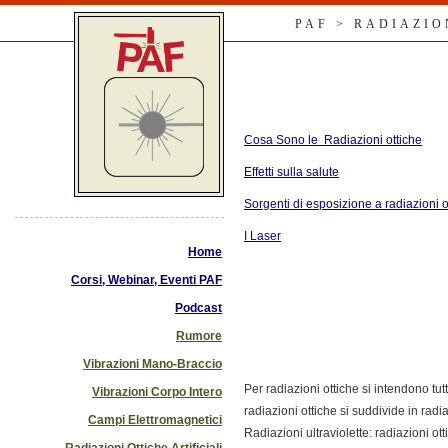
PAF > RADIAZIO
Cosa Sono le Radiazioni ottiche
Effetti sulla salute
Sorgenti di esposizione a radiazioni ott
I Laser
Home
Corsi, Webinar, Eventi PAF
Podcast
Rumore
Vibrazioni Mano-Braccio
Per radiazioni ottiche si intendono t
Vibrazioni Corpo Intero
radiazioni ottiche si suddivide in radiaz
Campi Elettromagnetici
Radiazioni ultraviolette: radiazioni 
Radiazioni Ottiche Artificiali