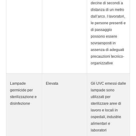
decine di secondi a
distanza di un metro
dall’arco. I lavoratori,
le persone presenti e
di passaggio
possono essere
sovraesposti in
assenza di adeguati
precauzioni tecnico-
organizzative
Lampade
Elevata
Gli UVC emessi dalle
germicide per
lampade sono
sterilizzazione e
utilizzati per
disinfezione
sterilizzare aree di
lavoro e locali in
ospedali, industrie
alimentari e
laboratori