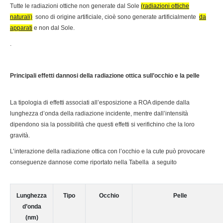
Tutte le radiazioni ottiche non generate dal Sole
(radiazioni ottiche
naturali)
sono di origine artificiale, cioè sono generate artificialmente
da
apparati
e non dal Sole.
.
Principali effetti dannosi della radiazione ottica sull’occhio e la pelle
La tipologia di effetti associati all’esposizione a ROA dipende dalla
lunghezza d’onda della radiazione incidente, mentre dall’intensità
dipendono sia la possibilità che questi effetti si verifichino che la loro
gravità.
L’interazione della radiazione ottica con l’occhio e la cute può provocare
conseguenze dannose come riportato nella Tabella a seguito
Lunghezza
Tipo
Occhio
Pelle
d’onda
(nm)