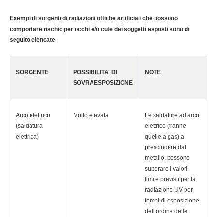
Esempi di sorgenti di radiazioni ottiche artificiali che possono
comportare rischio per occhi e/o cute dei soggetti esposti sono di
seguito elencate
SORGENTE
POSSIBILITA' DI
NOTE
SOVRAESPOSIZIONE
Arco elettrico
Molto elevata
Le saldature ad arco
(saldatura
elettrico (tranne
elettrica)
quelle a gas) a
prescindere dal
metallo, possono
superare i valori
limite previsti per la
radiazione UV per
tempi di esposizione
dell’ordine delle