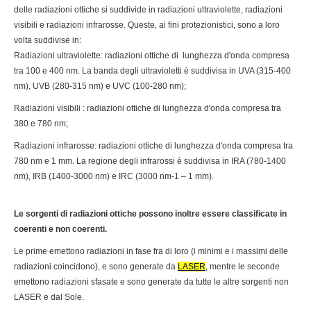
delle radiazioni ottiche si suddivide in radiazioni ultraviolette, radiazioni
visibili e radiazioni infrarosse. Queste, ai fini protezionistici, sono a loro
volta suddivise in:
Radiazioni ultraviolette: radiazioni ottiche di lunghezza d'onda compresa
tra 100 e 400 nm. La banda degli ultravioletti è suddivisa in UVA (315-400
nm), UVB (280-315 nm) e UVC (100-280 nm);
Radiazioni visibili : radiazioni ottiche di lunghezza d'onda compresa tra
380 e 780 nm;
Radiazioni infrarosse: radiazioni ottiche di lunghezza d'onda compresa tra
780 nm e 1 mm. La regione degli infrarossi è suddivisa in IRA (780-1400
nm), IRB (1400-3000 nm) e IRC (3000 nm-1 – 1 mm).
Le sorgenti di radiazioni ottiche possono inoltre essere classificate in
coerenti e non coerenti.
Le prime emettono radiazioni in fase fra di loro (i minimi e i massimi delle
radiazioni coincidono), e sono generate da
LASER
, mentre le seconde
emettono radiazioni sfasate e sono generate da tutte le altre sorgenti non
LASER e dal Sole.