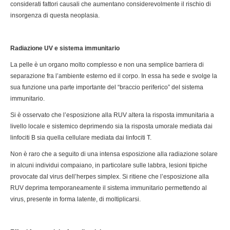
considerati fattori causali che aumentano considerevolmente il rischio di
insorgenza di questa neoplasia.
Radiazione UV e sistema immunitario
La pelle è un organo molto complesso e non una semplice barriera di
separazione fra l’ambiente esterno ed il corpo. In essa ha sede e svolge la
sua funzione una parte importante del “braccio periferico” del sistema
immunitario.
Si è osservato che l’esposizione alla RUV altera la risposta immunitaria a
livello locale e sistemico deprimendo sia la risposta umorale mediata dai
linfociti B sia quella cellulare mediata dai linfociti T.
Non è raro che a seguito di una intensa esposizione alla radiazione solare
in alcuni individui compaiano, in particolare sulle labbra, lesioni tipiche
provocate dal virus dell’herpes simplex. Si ritiene che l’esposizione alla
RUV deprima temporaneamente il sistema immunitario permettendo al
virus, presente in forma latente, di moltiplicarsi.