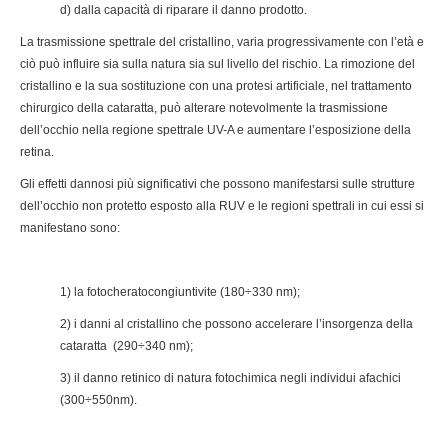
d) dalla capacità di riparare il danno prodotto.
La trasmissione spettrale del cristallino, varia progressivamente con l’età e
ciò può influire sia sulla natura sia sul livello del rischio. La rimozione del
cristallino e la sua sostituzione con una protesi artificiale, nel trattamento
chirurgico della cataratta, può alterare notevolmente la trasmissione
dell’occhio nella regione spettrale UV-A e aumentare l’esposizione della
retina.
Gli effetti dannosi più significativi che possono manifestarsi sulle strutture
dell’occhio non protetto esposto alla RUV e le regioni spettrali in cui essi si
manifestano sono:
1) la fotocheratocongiuntivite (180÷330 nm);
2) i danni al cristallino che possono accelerare l’insorgenza della
cataratta (290÷340 nm);
3) il danno retinico di natura fotochimica negli individui afachici
(300÷550nm).