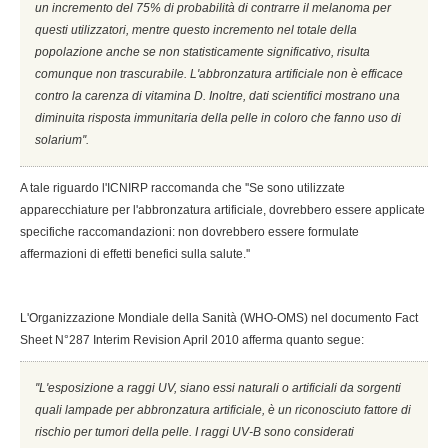
un incremento del 75% di probabilità di contrarre il melanoma per
questi utilizzatori, mentre questo incremento nel totale della
popolazione anche se non statisticamente significativo, risulta
comunque non trascurabile. L'abbronzatura artificiale non è efficace
contro la carenza di vitamina D. Inoltre, dati scientifici mostrano una
diminuita risposta immunitaria della pelle in coloro che fanno uso di
solarium''.
A tale riguardo l'ICNIRP raccomanda che ''Se sono utilizzate
apparecchiature per l'abbronzatura artificiale, dovrebbero essere applicate
specifiche raccomandazioni: non dovrebbero essere formulate
affermazioni di effetti benefici sulla salute.''
L'Organizzazione Mondiale della Sanità (WHO-OMS) nel documento Fact
Sheet N°287 Interim Revision April 2010 afferma quanto segue:
''L'esposizione a raggi UV, siano essi naturali o artificiali da sorgenti
quali lampade per abbronzatura artificiale, è un riconosciuto fattore di
rischio per tumori della pelle. I raggi UV-B sono considerati