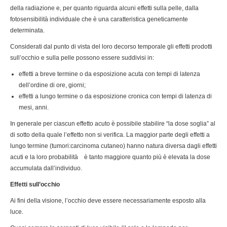
della radiazione e, per quanto riguarda alcuni effetti sulla pelle, dalla
fotosensibilità individuale che è una caratteristica geneticamente
determinata.
Considerati dal punto di vista del loro decorso temporale gli effetti prodotti
sull’occhio e sulla pelle possono essere suddivisi in:
effetti a breve termine o da esposizione acuta con tempi di latenza
dell’ordine di ore, giorni;
effetti a lungo termine o da esposizione cronica con tempi di latenza di
mesi, anni.
In generale per ciascun effetto acuto è possibile stabilire “la dose soglia” al
di sotto della quale l’effetto non si verifica. La maggior parte degli effetti a
lungo termine (tumori:carcinoma cutaneo) hanno natura diversa dagli effetti
acuti e la loro probabilità è tanto maggiore quanto più è elevata la dose
accumulata dall’individuo.
Effetti sull’occhio
Ai fini della visione, l’occhio deve essere necessariamente esposto alla
luce.