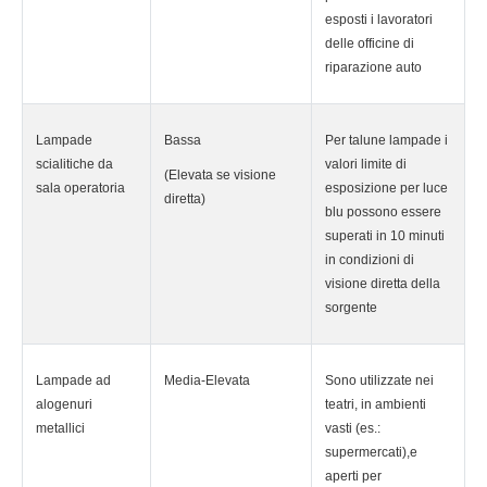
esposti i lavoratori
delle officine di
riparazione auto
Lampade
Bassa
Per talune lampade i
scialitiche da
valori limite di
(Elevata se visione
sala operatoria
esposizione per luce
diretta)
blu possono essere
superati in 10 minuti
in condizioni di
visione diretta della
sorgente
Lampade ad
Media-Elevata
Sono utilizzate nei
alogenuri
teatri, in ambienti
metallici
vasti (es.:
supermercati),e
aperti per