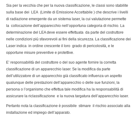
Sia per la vecchia che per la nuova classificazione, le classi sono stabilite
sulla base dei LEA (Limite di Emissione Accettabile ) che descrive i livelli
di radiazione emergente da un sistema laser, la cui valutazione permette
la collocazione dell’apparecchio nell’opportuna categoria di rischio. La
determinazione del LEA deve essere effettuata da parte del costruttore
nelle condizioni più sfavorevoli ai fini della sicurezza. La classificazione dei
Laser indica in ordine crescente il loro grado di pericolosità, e le
opportune misure preventive e protettive.
E’ responsabilità del costruttore o del suo agente fornire la corretta
classificazione di un apparecchio laser. Se la modifica da parte
dell’utilizzatore di un apparecchio già classificato influenza un aspetto
qualunque delle prestazioni dell’apparecchio o delle sue funzioni, la
persona o l’organismo che effettua tale modifica ha la responsabilità di
assicurare la riclassificazione e la nuova targatura dell’apparecchio laser.
Pertanto nota la classificazione è possibile stimare il rischio associato alla
installazione ed impiego dell’apparato.