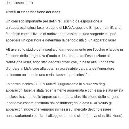
del picosecondo).
Criteri di classificazione dei laser
Un concetto importante per definire il rischio da esposizione a
un’apparecchiatura laser è quello di LEA (Accessible Emission Limit), che
è definito come il livello di radiazione massimo di una sorgente cui può
accedere un operatore e determina la pericolosità di un apparato laser
Attraverso lo studio della soglia di danneggiamento per l’occhio e la cute in
funzione della lunghezza d’onda e della durata dell’esposizione alla
radiazione laser, sono stati dedotti i criteri che, in base alla lunghezza
d’onda e al LEA, cioè alla potenza accessibile da parte dell’operatore,
collocano un laser in una certa classe di pericolosità.
La norma tecnica CEI EN 60825-1,riguardante la sicurezza degli
apparecchi laser, è stata recentemente aggiornata e con essa è stata rivista
la classificazione delle apparecchiature. La classificazione delle sorgenti
laser deve essere effettuata dal costruttore; dalla data 01/07/2005 gli
apparecchi nuovi che vengono immessi sul mercato devono essere
necessariamente conformi all'aggiornamento citato (nuova classificazione).