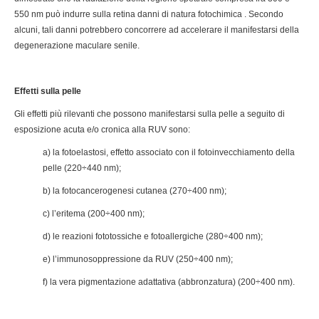
550 nm può indurre sulla retina danni di natura fotochimica . Secondo
alcuni, tali danni potrebbero concorrere ad accelerare il manifestarsi della
degenerazione maculare senile.
Effetti sulla pelle
Gli effetti più rilevanti che possono manifestarsi sulla pelle a seguito di
esposizione acuta e/o cronica alla RUV sono:
a) la fotoelastosi, effetto associato con il fotoinvecchiamento della
pelle (220÷440 nm);
b) la fotocancerogenesi cutanea (270÷400 nm);
c) l’eritema (200÷400 nm);
d) le reazioni fototossiche e fotoallergiche (280÷400 nm);
e) l’immunosoppressione da RUV (250÷400 nm);
f) la vera pigmentazione adattativa (abbronzatura) (200÷400 nm).