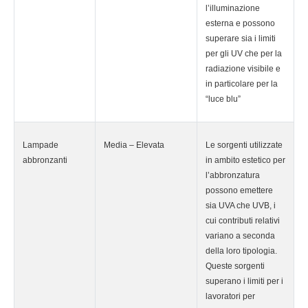
l’illuminazione
esterna e possono
superare sia i limiti
per gli UV che per la
radiazione visibile e
in particolare per la
“luce blu”
Lampade
Media – Elevata
Le sorgenti utilizzate
abbronzanti
in ambito estetico per
l’abbronzatura
possono emettere
sia UVA che UVB, i
cui contributi relativi
variano a seconda
della loro tipologia.
Queste sorgenti
superano i limiti per i
lavoratori per