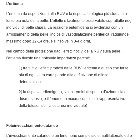
L’eritema
L’eritema da esposizione alla RUV è la risposta biologica più studiata e
forse più nota della pelle. L’effetto è facilmente osservabile soprattutto negli
individui di pelle chiara. La reazione eritemigena si evidenzia con un
arrossamento della pelle, indice di vasodilatazione periferica, raggiunge il
massimo dopo 12-14 ore, e si risolve in 3-4 giorni.
Nel campo della protezione dagli effetti nocivi della RUV sulla pelle,
l’eritema riveste una notevole importanza perché:
1) fra tutti gli effetti prodotti dalla RUV l’eritema è quello che forse
più di ogni altro corrisponde alla definizione di effetto
deterministico;
2) la risposta eritemigena, sia in termini di spettro d’azione sia di
dose-risposta, è il fenomeno macroscopico più rappresentativo
della fotosensibilità cutanea individuale)
Fotoinvecchiamento cutaneo
L’invecchiamento cutaneo è un fenomeno complesso e multifattoriale ed è