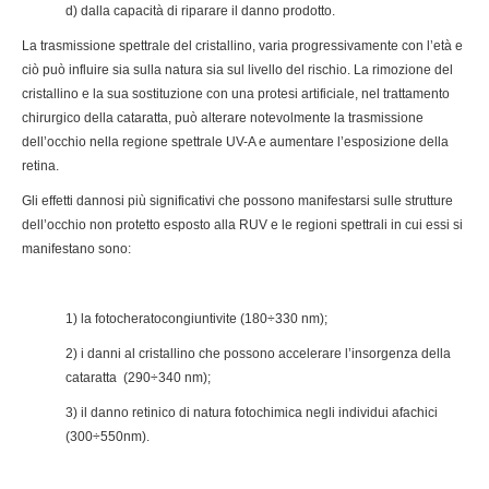
d) dalla capacità di riparare il danno prodotto.
La trasmissione spettrale del cristallino, varia progressivamente con l’età e
ciò può influire sia sulla natura sia sul livello del rischio. La rimozione del
cristallino e la sua sostituzione con una protesi artificiale, nel trattamento
chirurgico della cataratta, può alterare notevolmente la trasmissione
dell’occhio nella regione spettrale UV-A e aumentare l’esposizione della
retina.
Gli effetti dannosi più significativi che possono manifestarsi sulle strutture
dell’occhio non protetto esposto alla RUV e le regioni spettrali in cui essi si
manifestano sono:
1) la fotocheratocongiuntivite (180÷330 nm);
2) i danni al cristallino che possono accelerare l’insorgenza della
cataratta (290÷340 nm);
3) il danno retinico di natura fotochimica negli individui afachici
(300÷550nm).