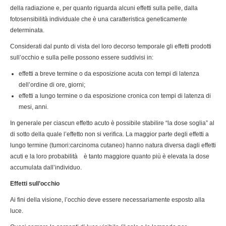
della radiazione e, per quanto riguarda alcuni effetti sulla pelle, dalla
fotosensibilità individuale che è una caratteristica geneticamente
determinata.
Considerati dal punto di vista del loro decorso temporale gli effetti prodotti
sull’occhio e sulla pelle possono essere suddivisi in:
effetti a breve termine o da esposizione acuta con tempi di latenza
dell’ordine di ore, giorni;
effetti a lungo termine o da esposizione cronica con tempi di latenza di
mesi, anni.
In generale per ciascun effetto acuto è possibile stabilire “la dose soglia” al
di sotto della quale l’effetto non si verifica. La maggior parte degli effetti a
lungo termine (tumori:carcinoma cutaneo) hanno natura diversa dagli effetti
acuti e la loro probabilità è tanto maggiore quanto più è elevata la dose
accumulata dall’individuo.
Effetti sull’occhio
Ai fini della visione, l’occhio deve essere necessariamente esposto alla
luce.