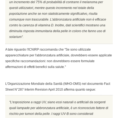
un incremento del 75% di probabilità di contrarre il melanoma per
questi utilizzatori, mentre questo incremento nel totale della
popolazione anche se non statisticamente significativo, risulta
comunque non trascurabile. L'abbronzatura artificiale non è efficace
contro la carenza di vitamina D. Inoltre, dati scientifici mostrano una
diminuita risposta immunitaria della pelle in coloro che fanno uso di
solarium''.
A tale riguardo l'ICNIRP raccomanda che ''Se sono utilizzate
apparecchiature per l'abbronzatura artificiale, dovrebbero essere applicate
specifiche raccomandazioni: non dovrebbero essere formulate
affermazioni di effetti benefici sulla salute.''
L'Organizzazione Mondiale della Sanità (WHO-OMS) nel documento Fact
Sheet N°287 Interim Revision April 2010 afferma quanto segue:
''L'esposizione a raggi UV, siano essi naturali o artificiali da sorgenti
quali lampade per abbronzatura artificiale, è un riconosciuto fattore di
rischio per tumori della pelle. I raggi UV-B sono considerati