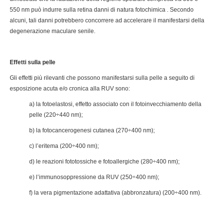
550 nm può indurre sulla retina danni di natura fotochimica . Secondo
alcuni, tali danni potrebbero concorrere ad accelerare il manifestarsi della
degenerazione maculare senile.
Effetti sulla pelle
Gli effetti più rilevanti che possono manifestarsi sulla pelle a seguito di
esposizione acuta e/o cronica alla RUV sono:
a) la fotoelastosi, effetto associato con il fotoinvecchiamento della
pelle (220÷440 nm);
b) la fotocancerogenesi cutanea (270÷400 nm);
c) l’eritema (200÷400 nm);
d) le reazioni fototossiche e fotoallergiche (280÷400 nm);
e) l’immunosoppressione da RUV (250÷400 nm);
f) la vera pigmentazione adattativa (abbronzatura) (200÷400 nm).