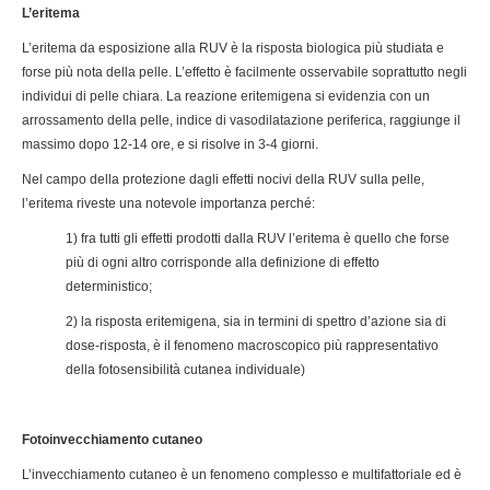
L’eritema
L’eritema da esposizione alla RUV è la risposta biologica più studiata e
forse più nota della pelle. L’effetto è facilmente osservabile soprattutto negli
individui di pelle chiara. La reazione eritemigena si evidenzia con un
arrossamento della pelle, indice di vasodilatazione periferica, raggiunge il
massimo dopo 12-14 ore, e si risolve in 3-4 giorni.
Nel campo della protezione dagli effetti nocivi della RUV sulla pelle,
l’eritema riveste una notevole importanza perché:
1) fra tutti gli effetti prodotti dalla RUV l’eritema è quello che forse
più di ogni altro corrisponde alla definizione di effetto
deterministico;
2) la risposta eritemigena, sia in termini di spettro d’azione sia di
dose-risposta, è il fenomeno macroscopico più rappresentativo
della fotosensibilità cutanea individuale)
Fotoinvecchiamento cutaneo
L’invecchiamento cutaneo è un fenomeno complesso e multifattoriale ed è