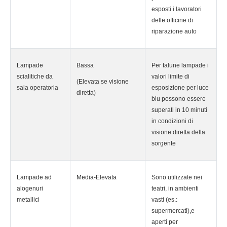
esposti i lavoratori
delle officine di
riparazione auto
Lampade
Bassa
Per talune lampade i
scialitiche da
valori limite di
(Elevata se visione
sala operatoria
esposizione per luce
diretta)
blu possono essere
superati in 10 minuti
in condizioni di
visione diretta della
sorgente
Lampade ad
Media-Elevata
Sono utilizzate nei
alogenuri
teatri, in ambienti
metallici
vasti (es.:
supermercati),e
aperti per