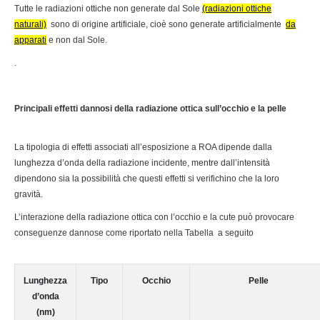
Tutte le radiazioni ottiche non generate dal Sole
(radiazioni ottiche
naturali)
sono di origine artificiale, cioè sono generate artificialmente
da
apparati
e non dal Sole.
.
Principali effetti dannosi della radiazione ottica sull’occhio e la pelle
La tipologia di effetti associati all’esposizione a ROA dipende dalla
lunghezza d’onda della radiazione incidente, mentre dall’intensità
dipendono sia la possibilità che questi effetti si verifichino che la loro
gravità.
L’interazione della radiazione ottica con l’occhio e la cute può provocare
conseguenze dannose come riportato nella Tabella a seguito
Lunghezza
Tipo
Occhio
Pelle
d’onda
(nm)