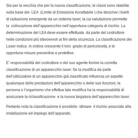
Sia per la vecchia che per la nuova classificazione, le classi sono stabilite
sulla base dei LEA (Limite di Emissione Accettabile ) che descrive i livelli
di radiazione emergente da un sistema laser, la cui valutazione permette
la collocazione dell’apparecchio nell’opportuna categoria di rischio. La
determinazione del LEA deve essere effettuata da parte del costruttore
nelle condizioni più sfavorevoli ai fini della sicurezza. La classificazione dei
Laser indica in ordine crescente il loro grado di pericolosità, e le
opportune misure preventive e protettive.
E’ responsabilità del costruttore o del suo agente fornire la corretta
classificazione di un apparecchio laser. Se la modifica da parte
dell’utilizzatore di un apparecchio già classificato influenza un aspetto
qualunque delle prestazioni dell’apparecchio o delle sue funzioni, la
persona o l’organismo che effettua tale modifica ha la responsabilità di
assicurare la riclassificazione e la nuova targatura dell’apparecchio laser.
Pertanto nota la classificazione è possibile stimare il rischio associato alla
installazione ed impiego dell’apparato.