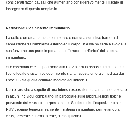
considerati fattori causali che aumentano considerevolmente il rischio di
insorgenza di questa neoplasia.
Radiazione UV e sistema immunitario
La pelle è un organo molto complesso e non una semplice barriera di
separazione fra l’ambiente esterno ed il corpo. In essa ha sede e svolge la
sua funzione una parte importante del “braccio periferico” del sistema
immunitario.
Si è osservato che l’esposizione alla RUV altera la risposta immunitaria a
livello locale e sistemico deprimendo sia la risposta umorale mediata dai
linfociti B sia quella cellulare mediata dai linfociti T.
Non è raro che a seguito di una intensa esposizione alla radiazione solare
in alcuni individui compaiano, in particolare sulle labbra, lesioni tipiche
provocate dal virus dell’herpes simplex. Si ritiene che l’esposizione alla
RUV deprima temporaneamente il sistema immunitario permettendo al
virus, presente in forma latente, di moltiplicarsi.