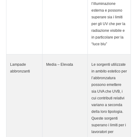
l’illuminazione
esterna e possono
superare sia i limiti
per gli UV che per la
radiazione visibile e
in particolare per la
“luce blu”
Lampade
Media – Elevata
Le sorgenti utilizzate
abbronzanti
in ambito estetico per
l’abbronzatura
possono emettere
sia UVA che UVB, i
cui contributi relativi
variano a seconda
della loro tipologia.
Queste sorgenti
superano i limiti per i
lavoratori per