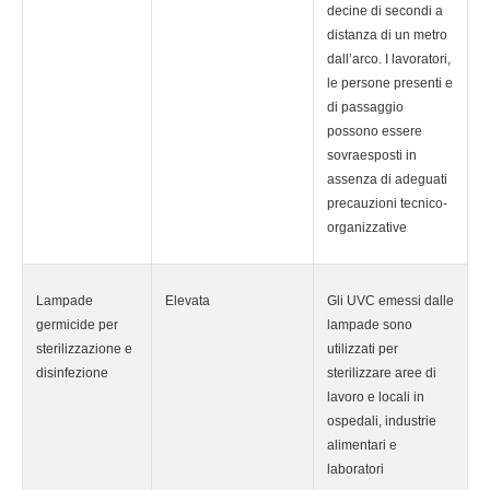
decine di secondi a
distanza di un metro
dall’arco. I lavoratori,
le persone presenti e
di passaggio
possono essere
sovraesposti in
assenza di adeguati
precauzioni tecnico-
organizzative
Lampade
Elevata
Gli UVC emessi dalle
germicide per
lampade sono
sterilizzazione e
utilizzati per
disinfezione
sterilizzare aree di
lavoro e locali in
ospedali, industrie
alimentari e
laboratori