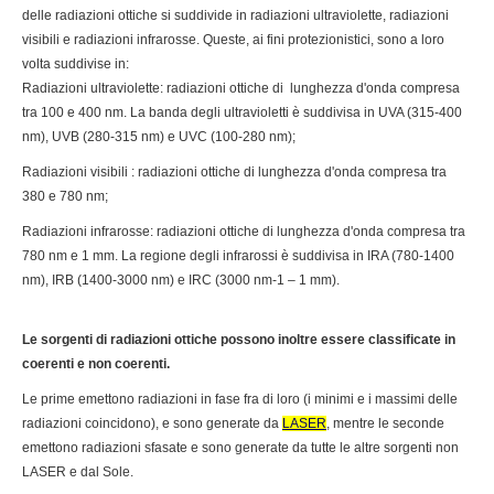
delle radiazioni ottiche si suddivide in radiazioni ultraviolette, radiazioni
visibili e radiazioni infrarosse. Queste, ai fini protezionistici, sono a loro
volta suddivise in:
Radiazioni ultraviolette: radiazioni ottiche di lunghezza d'onda compresa
tra 100 e 400 nm. La banda degli ultravioletti è suddivisa in UVA (315-400
nm), UVB (280-315 nm) e UVC (100-280 nm);
Radiazioni visibili : radiazioni ottiche di lunghezza d'onda compresa tra
380 e 780 nm;
Radiazioni infrarosse: radiazioni ottiche di lunghezza d'onda compresa tra
780 nm e 1 mm. La regione degli infrarossi è suddivisa in IRA (780-1400
nm), IRB (1400-3000 nm) e IRC (3000 nm-1 – 1 mm).
Le sorgenti di radiazioni ottiche possono inoltre essere classificate in
coerenti e non coerenti.
Le prime emettono radiazioni in fase fra di loro (i minimi e i massimi delle
radiazioni coincidono), e sono generate da
LASER
, mentre le seconde
emettono radiazioni sfasate e sono generate da tutte le altre sorgenti non
LASER e dal Sole.