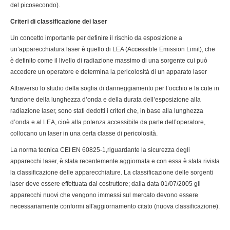
del picosecondo).
Criteri di classificazione dei laser
Un concetto importante per definire il rischio da esposizione a
un’apparecchiatura laser è quello di LEA (Accessible Emission Limit), che
è definito come il livello di radiazione massimo di una sorgente cui può
accedere un operatore e determina la pericolosità di un apparato laser
Attraverso lo studio della soglia di danneggiamento per l’occhio e la cute in
funzione della lunghezza d’onda e della durata dell’esposizione alla
radiazione laser, sono stati dedotti i criteri che, in base alla lunghezza
d’onda e al LEA, cioè alla potenza accessibile da parte dell’operatore,
collocano un laser in una certa classe di pericolosità.
La norma tecnica CEI EN 60825-1,riguardante la sicurezza degli
apparecchi laser, è stata recentemente aggiornata e con essa è stata rivista
la classificazione delle apparecchiature. La classificazione delle sorgenti
laser deve essere effettuata dal costruttore; dalla data 01/07/2005 gli
apparecchi nuovi che vengono immessi sul mercato devono essere
necessariamente conformi all'aggiornamento citato (nuova classificazione).