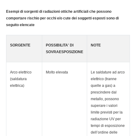
Esempi di sorgenti di radiazioni ottiche artificiali che possono
comportare rischio per occhi e/o cute dei soggetti esposti sono di
seguito elencate
SORGENTE
POSSIBILITA' DI
NOTE
SOVRAESPOSIZIONE
Arco elettrico
Molto elevata
Le saldature ad arco
(saldatura
elettrico (tranne
elettrica)
quelle a gas) a
prescindere dal
metallo, possono
superare i valori
limite previsti per la
radiazione UV per
tempi di esposizione
dell’ordine delle