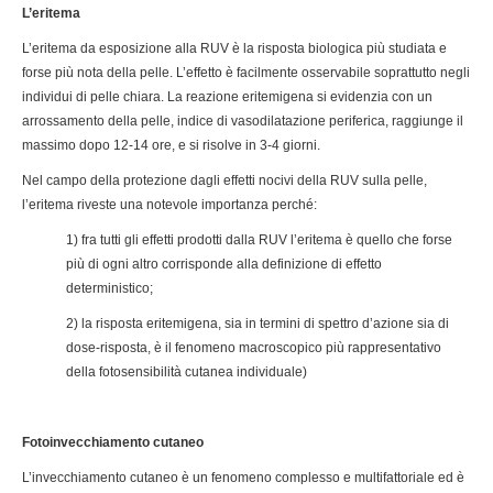
L’eritema
L’eritema da esposizione alla RUV è la risposta biologica più studiata e
forse più nota della pelle. L’effetto è facilmente osservabile soprattutto negli
individui di pelle chiara. La reazione eritemigena si evidenzia con un
arrossamento della pelle, indice di vasodilatazione periferica, raggiunge il
massimo dopo 12-14 ore, e si risolve in 3-4 giorni.
Nel campo della protezione dagli effetti nocivi della RUV sulla pelle,
l’eritema riveste una notevole importanza perché:
1) fra tutti gli effetti prodotti dalla RUV l’eritema è quello che forse
più di ogni altro corrisponde alla definizione di effetto
deterministico;
2) la risposta eritemigena, sia in termini di spettro d’azione sia di
dose-risposta, è il fenomeno macroscopico più rappresentativo
della fotosensibilità cutanea individuale)
Fotoinvecchiamento cutaneo
L’invecchiamento cutaneo è un fenomeno complesso e multifattoriale ed è