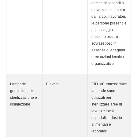
decine di secondi a
distanza di un metro
dall’arco. I lavoratori,
le persone presenti e
di passaggio
possono essere
sovraesposti in
assenza di adeguati
precauzioni tecnico-
organizzative
Lampade
Elevata
Gli UVC emessi dalle
germicide per
lampade sono
sterilizzazione e
utilizzati per
disinfezione
sterilizzare aree di
lavoro e locali in
ospedali, industrie
alimentari e
laboratori