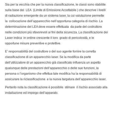
Sia per la vecchia che per la nuova classificazione, le classi sono stabilite
sulla base dei LEA (Limite di Emissione Accettabile ) che descrive i livelli
di radiazione emergente da un sistema laser, la cui valutazione permette
la collocazione dell’apparecchio nell’opportuna categoria di rischio. La
determinazione del LEA deve essere effettuata da parte del costruttore
nelle condizioni più sfavorevoli ai fini della sicurezza. La classificazione dei
Laser indica in ordine crescente il loro grado di pericolosità, e le
opportune misure preventive e protettive.
E’ responsabilità del costruttore o del suo agente fornire la corretta
classificazione di un apparecchio laser. Se la modifica da parte
dell’utilizzatore di un apparecchio già classificato influenza un aspetto
qualunque delle prestazioni dell’apparecchio o delle sue funzioni, la
persona o l’organismo che effettua tale modifica ha la responsabilità di
assicurare la riclassificazione e la nuova targatura dell’apparecchio laser.
Pertanto nota la classificazione è possibile stimare il rischio associato alla
installazione ed impiego dell’apparato.