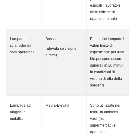
esposti i lavoratori
delle officine di
riparazione auto
Lampade
Bassa
Per talune lampade i
scialitiche da
valori limite di
(Elevata se visione
sala operatoria
esposizione per luce
diretta)
blu possono essere
superati in 10 minuti
in condizioni di
visione diretta della
sorgente
Lampade ad
Media-Elevata
Sono utilizzate nei
alogenuri
teatri, in ambienti
metallici
vasti (es.:
supermercati),e
aperti per