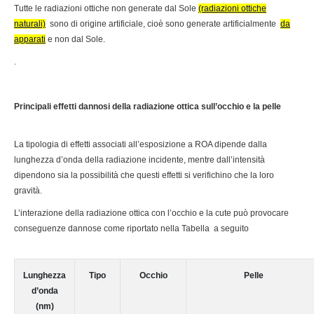
Tutte le radiazioni ottiche non generate dal Sole
(radiazioni ottiche
naturali)
sono di origine artificiale, cioè sono generate artificialmente
da
apparati
e non dal Sole.
.
Principali effetti dannosi della radiazione ottica sull’occhio e la pelle
La tipologia di effetti associati all’esposizione a ROA dipende dalla
lunghezza d’onda della radiazione incidente, mentre dall’intensità
dipendono sia la possibilità che questi effetti si verifichino che la loro
gravità.
L’interazione della radiazione ottica con l’occhio e la cute può provocare
conseguenze dannose come riportato nella Tabella a seguito
Lunghezza
Tipo
Occhio
Pelle
d’onda
(nm)