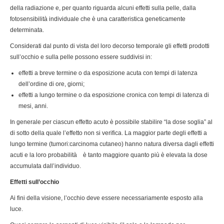
della radiazione e, per quanto riguarda alcuni effetti sulla pelle, dalla
fotosensibilità individuale che è una caratteristica geneticamente
determinata.
Considerati dal punto di vista del loro decorso temporale gli effetti prodotti
sull’occhio e sulla pelle possono essere suddivisi in:
effetti a breve termine o da esposizione acuta con tempi di latenza
dell’ordine di ore, giorni;
effetti a lungo termine o da esposizione cronica con tempi di latenza di
mesi, anni.
In generale per ciascun effetto acuto è possibile stabilire “la dose soglia” al
di sotto della quale l’effetto non si verifica. La maggior parte degli effetti a
lungo termine (tumori:carcinoma cutaneo) hanno natura diversa dagli effetti
acuti e la loro probabilità è tanto maggiore quanto più è elevata la dose
accumulata dall’individuo.
Effetti sull’occhio
Ai fini della visione, l’occhio deve essere necessariamente esposto alla
luce.