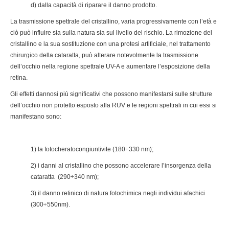
d) dalla capacità di riparare il danno prodotto.
La trasmissione spettrale del cristallino, varia progressivamente con l’età e
ciò può influire sia sulla natura sia sul livello del rischio. La rimozione del
cristallino e la sua sostituzione con una protesi artificiale, nel trattamento
chirurgico della cataratta, può alterare notevolmente la trasmissione
dell’occhio nella regione spettrale UV-A e aumentare l’esposizione della
retina.
Gli effetti dannosi più significativi che possono manifestarsi sulle strutture
dell’occhio non protetto esposto alla RUV e le regioni spettrali in cui essi si
manifestano sono:
1) la fotocheratocongiuntivite (180÷330 nm);
2) i danni al cristallino che possono accelerare l’insorgenza della
cataratta (290÷340 nm);
3) il danno retinico di natura fotochimica negli individui afachici
(300÷550nm).