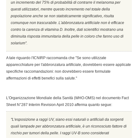
un incremento del 75% di probabilità di contrarre il melanoma per
questi utilizzatori, mentre questo incremento nel totale della
popolazione anche se non statisticamente significativo, risulta
comunque non trascurabile. L'abbronzatura artificiale non è efficace
contro la carenza di vitamina D. Inoltre, dati scientifici mostrano una
diminuita risposta immunitaria della pelle in coloro che fanno uso di
solarium''.
A tale riguardo l'ICNIRP raccomanda che ''Se sono utilizzate
apparecchiature per l'abbronzatura artificiale, dovrebbero essere applicate
specifiche raccomandazioni: non dovrebbero essere formulate
affermazioni di effetti benefici sulla salute.''
L'Organizzazione Mondiale della Sanità (WHO-OMS) nel documento Fact
Sheet N°287 Interim Revision April 2010 afferma quanto segue:
''L'esposizione a raggi UV, siano essi naturali o artificiali da sorgenti
quali lampade per abbronzatura artificiale, è un riconosciuto fattore di
rischio per tumori della pelle. I raggi UV-B sono considerati