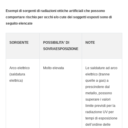
Esempi di sorgenti di radiazioni ottiche artificiali che possono
comportare rischio per occhi e/o cute dei soggetti esposti sono di
seguito elencate
SORGENTE
POSSIBILITA' DI
NOTE
SOVRAESPOSIZIONE
Arco elettrico
Molto elevata
Le saldature ad arco
(saldatura
elettrico (tranne
elettrica)
quelle a gas) a
prescindere dal
metallo, possono
superare i valori
limite previsti per la
radiazione UV per
tempi di esposizione
dell’ordine delle