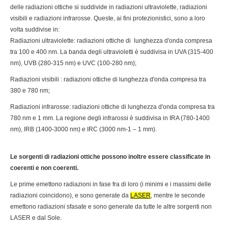
delle radiazioni ottiche si suddivide in radiazioni ultraviolette, radiazioni
visibili e radiazioni infrarosse. Queste, ai fini protezionistici, sono a loro
volta suddivise in:
Radiazioni ultraviolette: radiazioni ottiche di lunghezza d'onda compresa
tra 100 e 400 nm. La banda degli ultravioletti è suddivisa in UVA (315-400
nm), UVB (280-315 nm) e UVC (100-280 nm);
Radiazioni visibili : radiazioni ottiche di lunghezza d'onda compresa tra
380 e 780 nm;
Radiazioni infrarosse: radiazioni ottiche di lunghezza d'onda compresa tra
780 nm e 1 mm. La regione degli infrarossi è suddivisa in IRA (780-1400
nm), IRB (1400-3000 nm) e IRC (3000 nm-1 – 1 mm).
Le sorgenti di radiazioni ottiche possono inoltre essere classificate in
coerenti e non coerenti.
Le prime emettono radiazioni in fase fra di loro (i minimi e i massimi delle
radiazioni coincidono), e sono generate da
LASER
, mentre le seconde
emettono radiazioni sfasate e sono generate da tutte le altre sorgenti non
LASER e dal Sole.