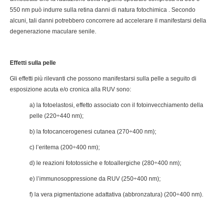
550 nm può indurre sulla retina danni di natura fotochimica . Secondo
alcuni, tali danni potrebbero concorrere ad accelerare il manifestarsi della
degenerazione maculare senile.
Effetti sulla pelle
Gli effetti più rilevanti che possono manifestarsi sulla pelle a seguito di
esposizione acuta e/o cronica alla RUV sono:
a) la fotoelastosi, effetto associato con il fotoinvecchiamento della
pelle (220÷440 nm);
b) la fotocancerogenesi cutanea (270÷400 nm);
c) l’eritema (200÷400 nm);
d) le reazioni fototossiche e fotoallergiche (280÷400 nm);
e) l’immunosoppressione da RUV (250÷400 nm);
f) la vera pigmentazione adattativa (abbronzatura) (200÷400 nm).