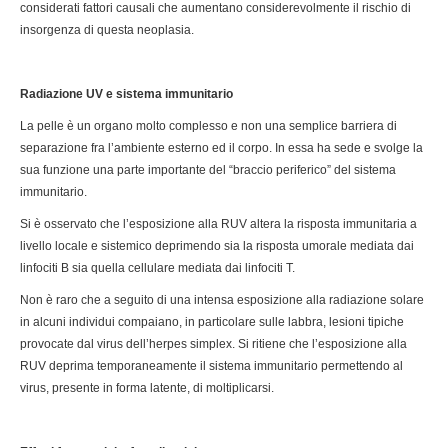
considerati fattori causali che aumentano considerevolmente il rischio di
insorgenza di questa neoplasia.
Radiazione UV e sistema immunitario
La pelle è un organo molto complesso e non una semplice barriera di
separazione fra l’ambiente esterno ed il corpo. In essa ha sede e svolge la
sua funzione una parte importante del “braccio periferico” del sistema
immunitario.
Si è osservato che l’esposizione alla RUV altera la risposta immunitaria a
livello locale e sistemico deprimendo sia la risposta umorale mediata dai
linfociti B sia quella cellulare mediata dai linfociti T.
Non è raro che a seguito di una intensa esposizione alla radiazione solare
in alcuni individui compaiano, in particolare sulle labbra, lesioni tipiche
provocate dal virus dell’herpes simplex. Si ritiene che l’esposizione alla
RUV deprima temporaneamente il sistema immunitario permettendo al
virus, presente in forma latente, di moltiplicarsi.