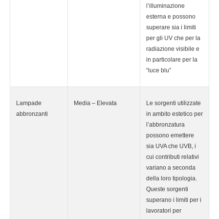
l’illuminazione
esterna e possono
superare sia i limiti
per gli UV che per la
radiazione visibile e
in particolare per la
“luce blu”
Lampade
Media – Elevata
Le sorgenti utilizzate
abbronzanti
in ambito estetico per
l’abbronzatura
possono emettere
sia UVA che UVB, i
cui contributi relativi
variano a seconda
della loro tipologia.
Queste sorgenti
superano i limiti per i
lavoratori per