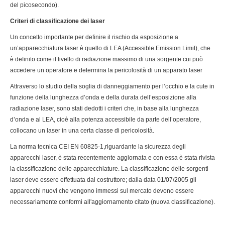
del picosecondo).
Criteri di classificazione dei laser
Un concetto importante per definire il rischio da esposizione a
un’apparecchiatura laser è quello di LEA (Accessible Emission Limit), che
è definito come il livello di radiazione massimo di una sorgente cui può
accedere un operatore e determina la pericolosità di un apparato laser
Attraverso lo studio della soglia di danneggiamento per l’occhio e la cute in
funzione della lunghezza d’onda e della durata dell’esposizione alla
radiazione laser, sono stati dedotti i criteri che, in base alla lunghezza
d’onda e al LEA, cioè alla potenza accessibile da parte dell’operatore,
collocano un laser in una certa classe di pericolosità.
La norma tecnica CEI EN 60825-1,riguardante la sicurezza degli
apparecchi laser, è stata recentemente aggiornata e con essa è stata rivista
la classificazione delle apparecchiature. La classificazione delle sorgenti
laser deve essere effettuata dal costruttore; dalla data 01/07/2005 gli
apparecchi nuovi che vengono immessi sul mercato devono essere
necessariamente conformi all'aggiornamento citato (nuova classificazione).