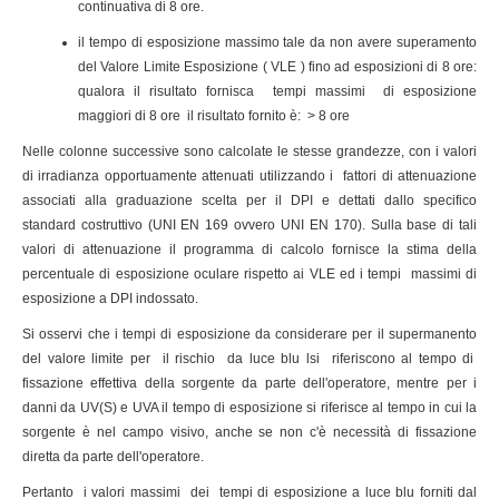
continuativa di 8 ore.
il tempo di esposizione massimo tale da non avere superamento
del Valore Limite Esposizione ( VLE ) fino ad esposizioni di 8 ore:
qualora il risultato fornisca tempi massimi di esposizione
maggiori di 8 ore il risultato fornito è: > 8 ore
Nelle colonne successive sono calcolate le stesse grandezze, con i valori
di irradianza opportuamente attenuati utilizzando i fattori di attenuazione
associati alla graduazione scelta per il DPI e dettati dallo specifico
standard costruttivo (UNI EN 169 ovvero UNI EN 170). Sulla base di tali
valori di attenuazione il programma di calcolo fornisce la stima della
percentuale di esposizione oculare rispetto ai VLE ed i tempi massimi di
esposizione a DPI indossato.
Si osservi che i tempi di esposizione da considerare per il supermanento
del valore limite per il rischio da luce blu lsi riferiscono al tempo di
fissazione effettiva della sorgente da parte dell'operatore, mentre per i
danni da UV(S) e UVA il tempo di esposizione si riferisce al tempo in cui la
sorgente è nel campo visivo, anche se non c'è necessità di fissazione
diretta da parte dell'operatore.
Pertanto i valori massimi dei tempi di esposizione a luce blu forniti dal