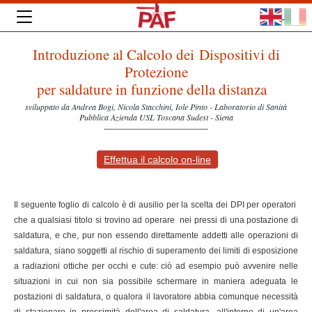
Introduzione al Calcolo dei Dispositivi di
Protezione
per saldature in funzione della distanza
sviluppato da Andrea Bogi, Nicola Stacchini, Iole Pinto - Laboratorio di Sanità
Pubblica Azienda USL Toscana Sudest - Siena
Effettua il calcolo on-line
Il seguente foglio di calcolo è di ausilio per la scelta dei DPI per operatori
che a qualsiasi titolo si trovino ad operare nei pressi di una postazione di
saldatura, e che, pur non essendo direttamente addetti alle operazioni di
saldatura, siano soggetti al rischio di superamento dei limiti di esposizione
a radiazioni ottiche per occhi e cute: ciò ad esempio può avvenire nelle
situazioni in cui non sia possibile schermare in maniera adeguata le
postazioni di saldatura, o qualora il lavoratore abbia comunque necessità