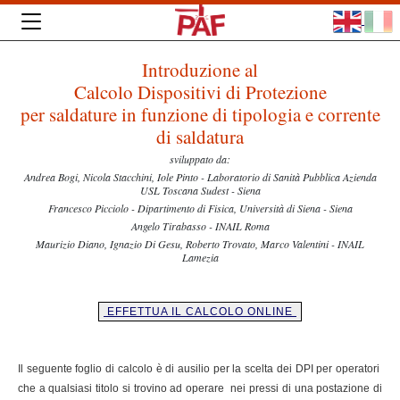
Introduzione al
Calcolo Dispositivi di Protezione
per saldature in funzione di tipologia e corrente
di saldatura
sviluppato da:
Andrea Bogi, Nicola Stacchini, Iole Pinto - Laboratorio di Sanità Pubblica Azienda
USL Toscana Sudest - Siena
Francesco Picciolo - Dipartimento di Fisica, Università di Siena - Siena
Angelo Tirabasso - INAIL Roma
Maurizio Diano, Ignazio Di Gesu, Roberto Trovato, Marco Valentini - INAIL
Lamezia
EFFETTUA IL CALCOLO ONLINE
Il seguente foglio di calcolo è di ausilio per la scelta dei DPI per operatori
che a qualsiasi titolo si trovino ad operare nei pressi di una postazione di