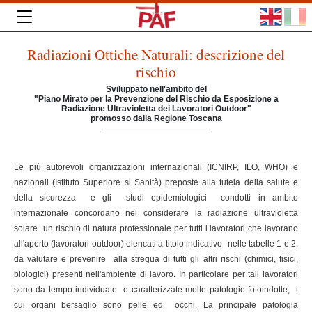
Radiazioni Ottiche Naturali: descrizione del
rischio
Sviluppato nell'ambito del
"Piano Mirato per la Prevenzione del Rischio da Esposizione a
Radiazione Ultravioletta dei Lavoratori Outdoor"
promosso dalla Regione Toscana
Le più autorevoli organizzazioni internazionali (ICNIRP, ILO, WHO) e
nazionali (Istituto Superiore si Sanità) preposte alla tutela della salute e
della sicurezza e gli studi epidemiologici condotti in ambito
internazionale concordano nel considerare la radiazione ultravioletta
solare un rischio di natura professionale per tutti i lavoratori che lavorano
all'aperto (lavoratori outdoor) elencati a titolo indicativo- nelle tabelle 1 e 2,
da valutare e prevenire alla stregua di tutti gli altri rischi (chimici, fisici,
biologici) presenti nell'ambiente di lavoro. In particolare per tali lavoratori
sono da tempo individuate e caratterizzate molte patologie fotoindotte, i
cui organi bersaglio sono pelle ed occhi. La principale patologia