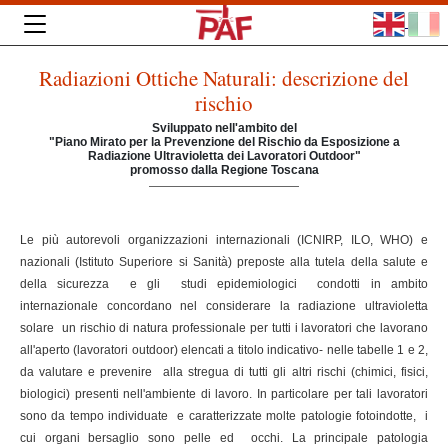
Radiazioni Ottiche Naturali: descrizione del
rischio
Sviluppato nell'ambito del
"Piano Mirato per la Prevenzione del Rischio da Esposizione a
Radiazione Ultravioletta dei Lavoratori Outdoor"
promosso dalla Regione Toscana
Le più autorevoli organizzazioni internazionali (ICNIRP, ILO, WHO) e
nazionali (Istituto Superiore si Sanità) preposte alla tutela della salute e
della sicurezza e gli studi epidemiologici condotti in ambito
internazionale concordano nel considerare la radiazione ultravioletta
solare un rischio di natura professionale per tutti i lavoratori che lavorano
all'aperto (lavoratori outdoor) elencati a titolo indicativo- nelle tabelle 1 e 2,
da valutare e prevenire alla stregua di tutti gli altri rischi (chimici, fisici,
biologici) presenti nell'ambiente di lavoro. In particolare per tali lavoratori
sono da tempo individuate e caratterizzate molte patologie fotoindotte, i
cui organi bersaglio sono pelle ed occhi. La principale patologia