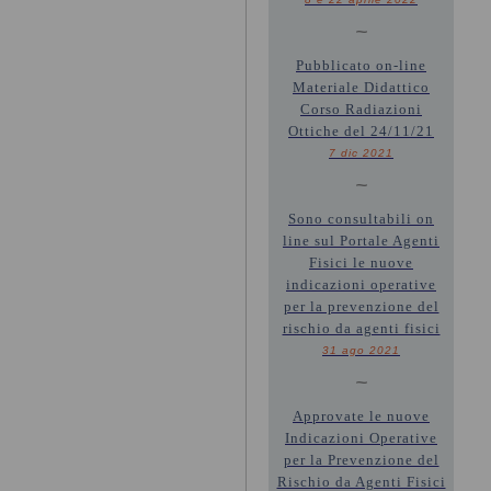
~
Pubblicato on-line
Materiale Didattico
Corso Radiazioni
Ottiche del 24/11/21
7 dic 2021
~
Sono consultabili on
line sul Portale Agenti
Fisici le nuove
indicazioni operative
per la prevenzione del
rischio da agenti fisici
31 ago 2021
~
Approvate le nuove
Indicazioni Operative
per la Prevenzione del
Rischio da Agenti Fisici