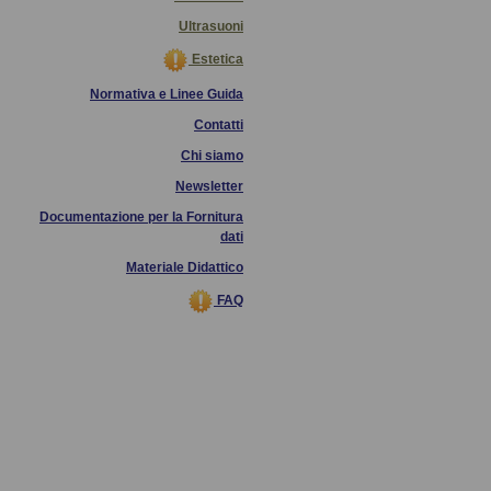
Ultrasuoni
Estetica
Normativa e Linee Guida
Contatti
Chi siamo
Newsletter
Documentazione per la Fornitura
dati
Materiale Didattico
FAQ