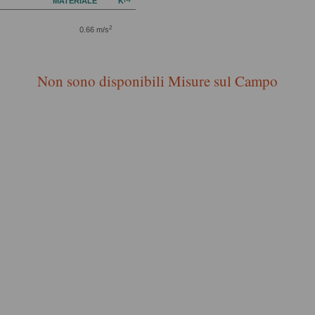
MATERIALE
K
2
0.66 m/s
Non sono disponibili Misure sul Campo