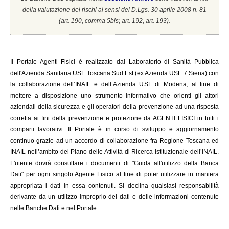
della valutazione dei rischi ai sensi del D.Lgs. 30 aprile 2008 n. 81
(a
rt. 190, comma 5bis; art. 192, art. 193).
Il
Portale Agenti Fisici è realizzato dal Laboratorio di Sanità Pubblica
dell'Azienda Sanitaria USL Toscana Sud Est (ex Azienda USL 7 Siena) con
la collaborazione dell’INAIL e dell’Azienda USL di Modena, al fine di
mettere a disposizione uno strumento informativo che orienti gli attori
aziendali della sicurezza e gli operatori della prevenzione ad una risposta
corretta ai fini della prevenzione e protezione da AGENTI FISICI in tutti i
comparti lavorativi. Il Portale è in corso di sviluppo e aggiornamento
continuo grazie ad un accordo di collaborazione fra Regione Toscana ed
INAIL
nell’ambito del Piano delle Attività di Ricerca Istituzionale dell’INAIL.
L'utente dovrà consultare i documenti di "Guida all'utilizzo della Banca
Dati" per ogni singolo Agente Fisico al fine di poter utilizzare in maniera
appropriata i dati in essa contenuti. Si declina qualsiasi responsabilità
derivante da un utilizzo improprio dei dati e delle informazioni contenute
nelle Banche Dati e nel Portale.