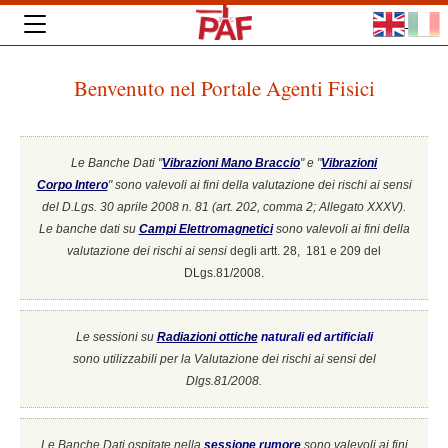
Benvenuto nel Portale Agenti Fisici
Le Banche Dati "
Vibrazioni Mano Braccio
" e "
Vibrazioni
Corpo Intero
"
sono valevoli ai fini della valutazione dei rischi ai sensi
del D.Lgs. 30 aprile 2008 n. 81 (art. 202, comma 2; Allegato XXXV).
Le banche dati su
Campi Elettromagnetici
sono valevoli ai fini della
valutazione dei rischi ai sensi
degli artt. 28, 181 e 209 del
DLgs.81/2008.
Le sessioni su
Radiazioni ottiche
naturali ed artificiali
sono utilizzabili per la Valutazione dei rischi ai sensi del
Dlgs.81/2008.
Le Banche Dati ospitate nella
sessione rumore
sono valevoli ai fini