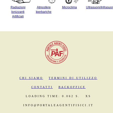
Radiazioni
Atmosfere
Microclima
Ultrasuoni/Infrasuo
Ionizzanti
Iperbariche
Artificiali
CHI SIAMO
TERMINI DI UTILIZZO
CONTATTI
BACKOFFICE
LOADING TIME: 0.062 S.
XS
INFO@PORTALEAGENTIFISICI.IT