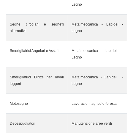
Legno
Seghe circolari e seghetti
Metalmeccanica - Lapidei -
alternativi
Legno
Smerigliatrici Angolari e Assiali
Metalmeccanica - Lapidei -
Legno
Smerigliatrici Diritte per lavori
Metalmeccanica - Lapidei -
leggeri
Legno
Motoseghe
Lavorazioni agricolo-forestali
Decespugliatori
Manutenzione aree verdi