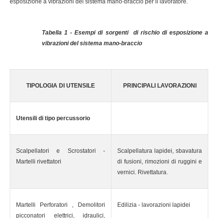
esposizione a vibrazioni del sistema mano-braccio per il lavoratore.
Tabella 1 - Esempi di sorgenti di rischio di esposizione a
vibrazioni del sistema mano-braccio
TIPOLOGIA DI UTENSILE
PRINCIPALI LAVORAZIONI
Utensili di tipo percussorio
Scalpellatori e Scrostatori -
Scalpellatura lapidei, sbavatura
Martelli rivettatori
di fusioni, rimozioni di ruggini e
vernici. Rivettatura.
Martelli Perforatori , Demolitori
Edilizia - lavorazioni lapidei
picconatori elettrici, idraulici,