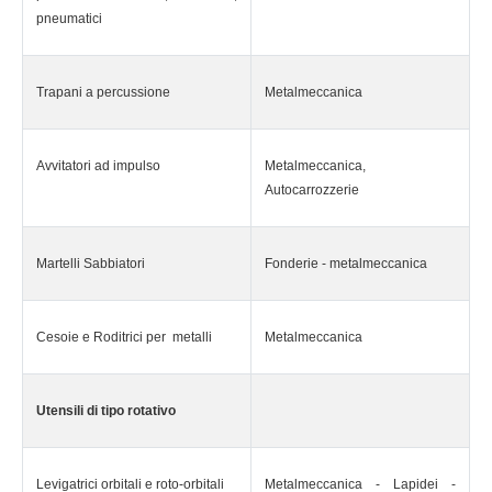
pneumatici
Trapani a percussione
Metalmeccanica
Avvitatori ad impulso
Metalmeccanica,
Autocarrozzerie
Martelli Sabbiatori
Fonderie - metalmeccanica
Cesoie e Roditrici per metalli
Metalmeccanica
Utensili di tipo rotativo
Levigatrici orbitali e roto-orbitali
Metalmeccanica - Lapidei -