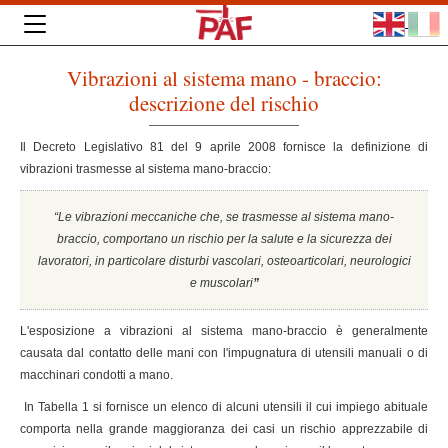
Vibrazioni al sistema mano - braccio:
descrizione del rischio
Il Decreto Legislativo 81 del 9 aprile 2008 fornisce la definizione di
vibrazioni trasmesse al sistema mano-braccio:
“Le vibrazioni meccaniche che, se trasmesse al sistema mano-
braccio, comportano un rischio per la salute e la sicurezza dei
lavoratori, in particolare disturbi vascolari, osteoarticolari, neurologici
e muscolari
”
L'esposizione a vibrazioni al sistema mano-braccio è generalmente
causata dal contatto delle mani con l'impugnatura di utensili manuali o di
macchinari condotti a mano.
In Tabella 1 si fornisce un elenco di alcuni utensili il cui impiego abituale
comporta nella grande maggioranza dei casi un rischio apprezzabile di