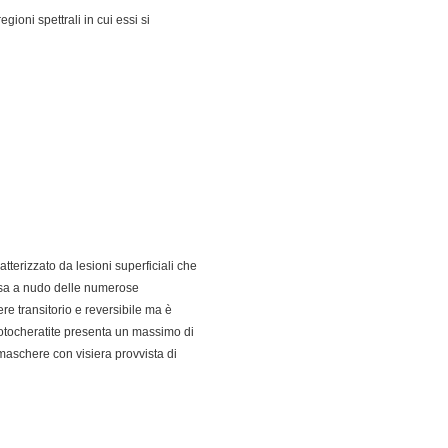
gioni spettrali in cui essi si
tterizzato da lesioni superficiali che
essa a nudo delle numerose
re transitorio e reversibile ma è
fotocheratite presenta un massimo di
maschere con visiera provvista di