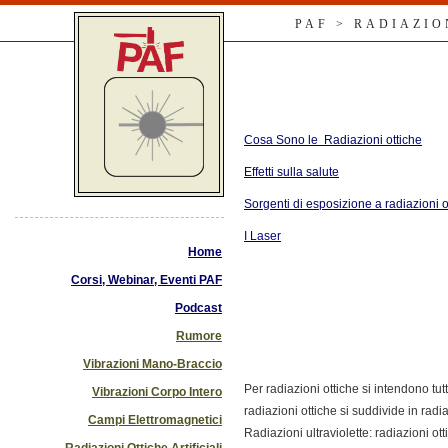
PAF > RADIAZIO
Cosa Sono le Radiazioni ottiche
Effetti sulla salute
Sorgenti di esposizione a radiazioni ott
I Laser
Home
Corsi, Webinar, Eventi PAF
Podcast
Rumore
Vibrazioni Mano-Braccio
Per radiazioni ottiche si intendono t
Vibrazioni Corpo Intero
radiazioni ottiche si suddivide in radiaz
Campi Elettromagnetici
Radiazioni ultraviolette: radiazioni 
Radiazioni Ottiche Artificiali