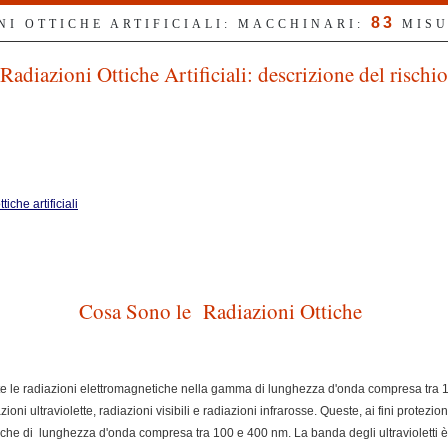
83
NI OTTICHE ARTIFICIALI: MACCHINARI:
MISU
Radiazioni Ottiche Artificiali: descrizione del rischio
iche artificiali
Cosa Sono le Radiazioni Ottiche
utte le radiazioni elettromagnetiche nella gamma di lunghezza d'onda compresa tra
ioni ultraviolette, radiazioni visibili e radiazioni infrarosse. Queste, ai fini protezion
ottiche di lunghezza d'onda compresa tra 100 e 400 nm. La banda degli ultraviolett