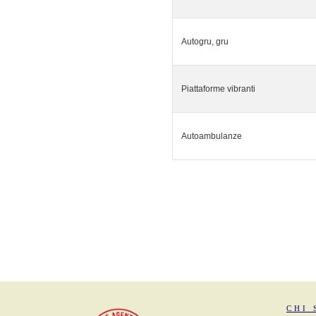
Autogru, gru
Piattaforme vibranti
Autoambulanze
CHI 