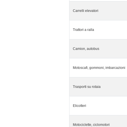
Carrelli elevatori
Trattori a ralla
Camion, autobus
Motoscafi, gommoni, imbarcazioni
Trasporti su rotaia
Elicotteri
Motociclette, ciclomotori