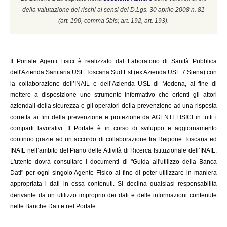
della valutazione dei rischi ai sensi del D.Lgs. 30 aprile 2008 n. 81
(a
rt. 190, comma 5bis; art. 192, art. 193).
Il
Portale Agenti Fisici è realizzato dal Laboratorio di Sanità Pubblica
dell'Azienda Sanitaria USL Toscana Sud Est (ex Azienda USL 7 Siena) con
la collaborazione dell’INAIL e dell’Azienda USL di Modena, al fine di
mettere a disposizione uno strumento informativo che orienti gli attori
aziendali della sicurezza e gli operatori della prevenzione ad una risposta
corretta ai fini della prevenzione e protezione da AGENTI FISICI in tutti i
comparti lavorativi. Il Portale è in corso di sviluppo e aggiornamento
continuo grazie ad un accordo di collaborazione fra Regione Toscana ed
INAIL
nell’ambito del Piano delle Attività di Ricerca Istituzionale dell’INAIL.
L'utente dovrà consultare i documenti di "Guida all'utilizzo della Banca
Dati" per ogni singolo Agente Fisico al fine di poter utilizzare in maniera
appropriata i dati in essa contenuti. Si declina qualsiasi responsabilità
derivante da un utilizzo improprio dei dati e delle informazioni contenute
nelle Banche Dati e nel Portale.