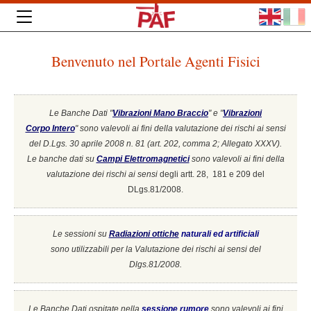
Benvenuto nel Portale Agenti Fisici
Le Banche Dati "
Vibrazioni Mano Braccio
" e "
Vibrazioni
Corpo Intero
"
sono valevoli ai fini della valutazione dei rischi ai sensi
del D.Lgs. 30 aprile 2008 n. 81 (art. 202, comma 2; Allegato XXXV).
Le banche dati su
Campi Elettromagnetici
sono valevoli ai fini della
valutazione dei rischi ai sensi
degli artt. 28, 181 e 209 del
DLgs.81/2008.
Le sessioni su
Radiazioni ottiche
naturali ed artificiali
sono utilizzabili per la Valutazione dei rischi ai sensi del
Dlgs.81/2008.
Le Banche Dati ospitate nella
sessione rumore
sono valevoli ai fini