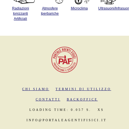
Radiazioni
Atmosfere
Microclima
Ultrasuoni/Infrasuo
Ionizzanti
Iperbariche
Artificiali
CHI SIAMO
TERMINI DI UTILIZZO
CONTATTI
BACKOFFICE
LOADING TIME: 0.057 S.
XS
INFO@PORTALEAGENTIFISICI.IT