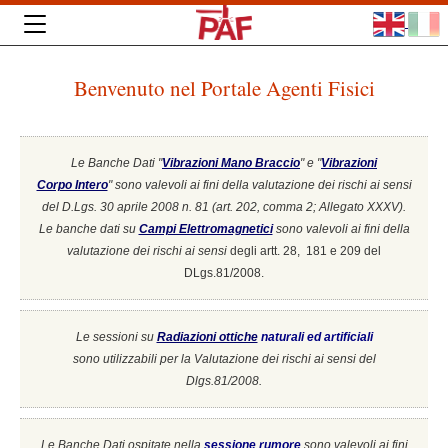
Benvenuto nel Portale Agenti Fisici
Le Banche Dati "
Vibrazioni Mano Braccio
" e "
Vibrazioni
Corpo Intero
"
sono valevoli ai fini della valutazione dei rischi ai sensi
del D.Lgs. 30 aprile 2008 n. 81 (art. 202, comma 2; Allegato XXXV).
Le banche dati su
Campi Elettromagnetici
sono valevoli ai fini della
valutazione dei rischi ai sensi
degli artt. 28, 181 e 209 del
DLgs.81/2008.
Le sessioni su
Radiazioni ottiche
naturali ed artificiali
sono utilizzabili per la Valutazione dei rischi ai sensi del
Dlgs.81/2008.
Le Banche Dati ospitate nella
sessione rumore
sono valevoli ai fini