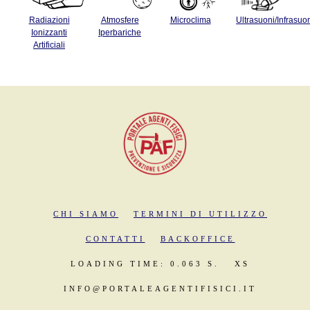
Radiazioni
Atmosfere
Microclima
Ultrasuoni/Infrasuo
Ionizzanti
Iperbariche
Artificiali
CHI SIAMO
TERMINI DI UTILIZZO
CONTATTI
BACKOFFICE
LOADING TIME: 0.063 S.
XS
INFO@PORTALEAGENTIFISICI.IT