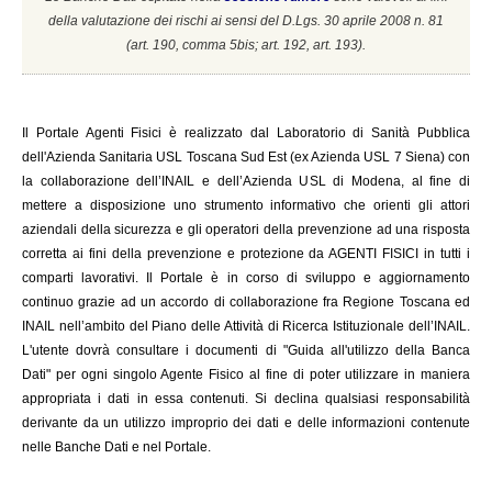
della valutazione dei rischi ai sensi del D.Lgs. 30 aprile 2008 n. 81
(a
rt. 190, comma 5bis; art. 192, art. 193).
Il
Portale Agenti Fisici è realizzato dal Laboratorio di Sanità Pubblica
dell'Azienda Sanitaria USL Toscana Sud Est (ex Azienda USL 7 Siena) con
la collaborazione dell’INAIL e dell’Azienda USL di Modena, al fine di
mettere a disposizione uno strumento informativo che orienti gli attori
aziendali della sicurezza e gli operatori della prevenzione ad una risposta
corretta ai fini della prevenzione e protezione da AGENTI FISICI in tutti i
comparti lavorativi. Il Portale è in corso di sviluppo e aggiornamento
continuo grazie ad un accordo di collaborazione fra Regione Toscana ed
INAIL
nell’ambito del Piano delle Attività di Ricerca Istituzionale dell’INAIL.
L'utente dovrà consultare i documenti di "Guida all'utilizzo della Banca
Dati" per ogni singolo Agente Fisico al fine di poter utilizzare in maniera
appropriata i dati in essa contenuti. Si declina qualsiasi responsabilità
derivante da un utilizzo improprio dei dati e delle informazioni contenute
nelle Banche Dati e nel Portale.