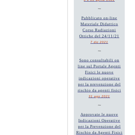
~
Pubblicato on-line
Materiale Didattico
Corso Radiazioni
Ottiche del 24/11/21
7 dic 2021
~
Sono consultabili on
line sul Portale Agenti
Fisici le nuove
indicazioni operative
per la prevenzione del
rischio da agenti fisici
31 ago 2021
~
Approvate le nuove
Indicazioni Operative
per la Prevenzione del
Rischio da Agenti Fisici