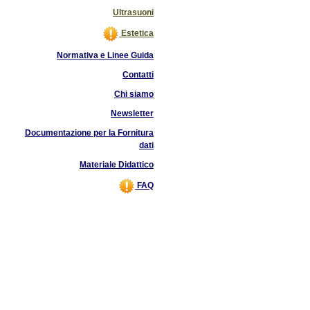
Ultrasuoni
Estetica
Normativa e Linee Guida
Contatti
Chi siamo
Newsletter
Documentazione per la Fornitura
dati
Materiale Didattico
FAQ