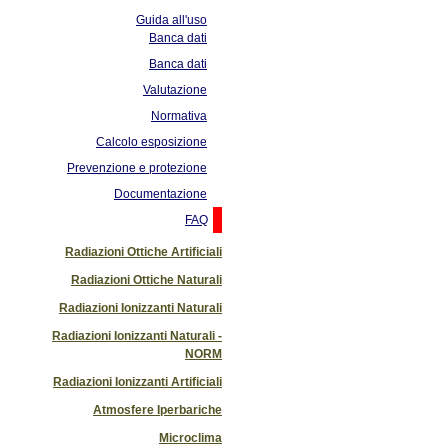
Guida all'uso
Banca dati
Banca dati
Valutazione
Normativa
Calcolo esposizione
Prevenzione e protezione
Documentazione
FAQ
Radiazioni Ottiche Artificiali
Radiazioni Ottiche Naturali
Radiazioni Ionizzanti Naturali
Radiazioni Ionizzanti Naturali -
NORM
Radiazioni Ionizzanti Artificiali
Atmosfere Iperbariche
Microclima