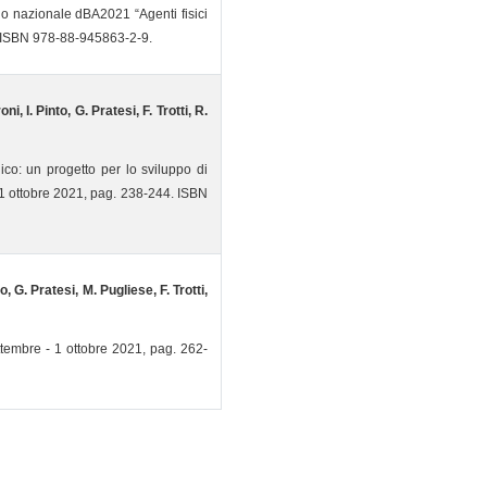
no nazionale dBA2021 “Agenti fisici
). ISBN 978-88-945863-2-9.
i, I. Pinto, G. Pratesi, F. Trotti, R.
ico: un progetto per lo sviluppo di
 1 ottobre 2021, pag. 238-244. ISBN
o, G. Pratesi, M. Pugliese, F. Trotti,
tembre - 1 ottobre 2021, pag. 262-