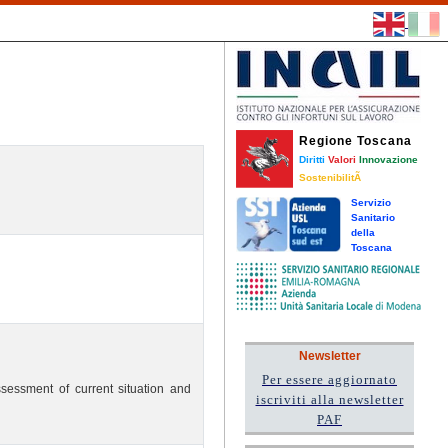
Regione Toscana
Diritti
Valori
Innovazione
SostenibilitÃ
Servizio
Sanitario
della
Toscana
Newsletter
Per essere aggiornato
sessment of current situation and
iscriviti alla newsletter
PAF