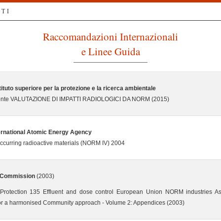
TI
Raccomandazioni Internazionali
e Linee Guida
tituto superiore per la protezione e la ricerca ambientale
ente VALUTAZIONE DI IMPATTI RADIOLOGICI DA NORM (2015)
ternational Atomic Energy Agency
occurring radioactive materials (NORM IV) 2004
 Commission
(2003)
 Protection 135 Effluent and dose control European Union NORM industries As
or a harmonised Community approach - Volume 2: Appendices (2003)