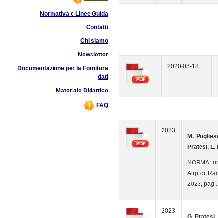
Normativa e Linee Guida
Contatti
Chi siamo
Newsletter
2020-08-18
Documentazione per la Fornitura
dati
Materiale Didattico
FAQ
2023
M. Pugliese
Pratesi, L.
NORMA: un p
Airp di Rad
2023, pag 
2023
G. Pratesi, 