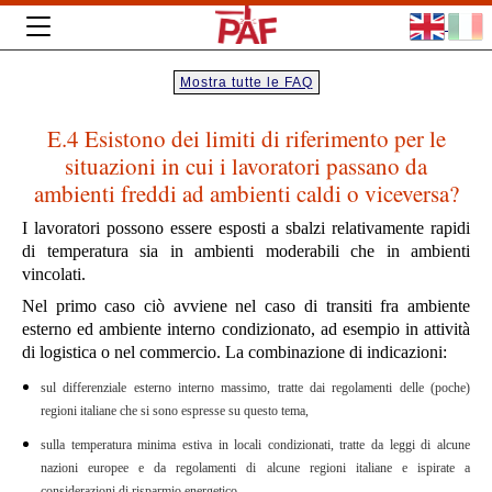
Mostra tutte le FAQ
E.4 Esistono dei limiti di riferimento per le
situazioni in cui i lavoratori passano da
ambienti freddi ad ambienti caldi o viceversa?
I lavoratori possono essere esposti a sbalzi relativamente rapidi
di temperatura sia in ambienti moderabili che in ambienti
vincolati.
Nel primo caso ciò avviene nel caso di transiti fra ambiente
esterno ed ambiente interno condizionato, ad esempio in attività
di logistica o nel commercio. La combinazione di indicazioni:
sul differenziale esterno interno massimo, tratte dai regolamenti delle (poche)
regioni italiane che si sono espresse su questo tema,
sulla temperatura minima estiva in locali condizionati, tratte da leggi di alcune
nazioni europee e da regolamenti di alcune regioni italiane e ispirate a
considerazioni di risparmio energetico,