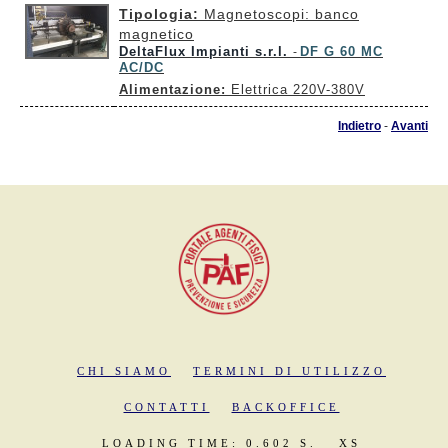
Tipologia:
Magnetoscopi: banco
magnetico
DeltaFlux Impianti s.r.l.
DF G 60 MC
-
AC/DC
Alimentazione:
Elettrica 220V-380V
Indietro
-
Avanti
CHI SIAMO
TERMINI DI UTILIZZO
CONTATTI
BACKOFFICE
LOADING TIME: 0.602 S.
XS