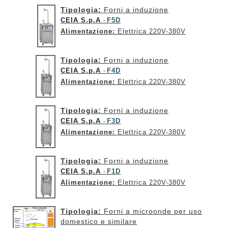
Tipologia:
Forni a induzione
CEIA S.p.A
F5D
-
Alimentazione:
Elettrica 220V-380V
Tipologia:
Forni a induzione
CEIA S.p.A
F4D
-
Alimentazione:
Elettrica 220V-380V
Tipologia:
Forni a induzione
CEIA S.p.A
F3D
-
Alimentazione:
Elettrica 220V-380V
Tipologia:
Forni a induzione
CEIA S.p.A
F1D
-
Alimentazione:
Elettrica 220V-380V
Tipologia:
Forni a microonde per uso
domestico e similare