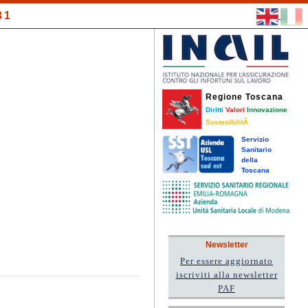
31
Regione Toscana
Diritti
Valori
Innovazione
SostenibilitÃ
Servizio
Sanitario
della
Toscana
Newsletter
Per essere aggiornato
iscriviti alla newsletter
PAF