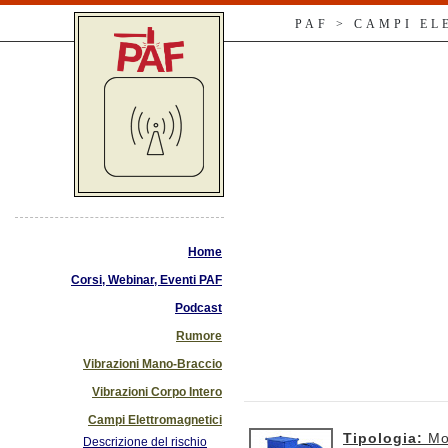
PAF > CAMPI E
Home
Corsi, Webinar, Eventi PAF
Podcast
Rumore
Vibrazioni Mano-Braccio
Vibrazioni Corpo Intero
Campi Elettromagnetici
Tipologia:
Mo
Descrizione del rischio