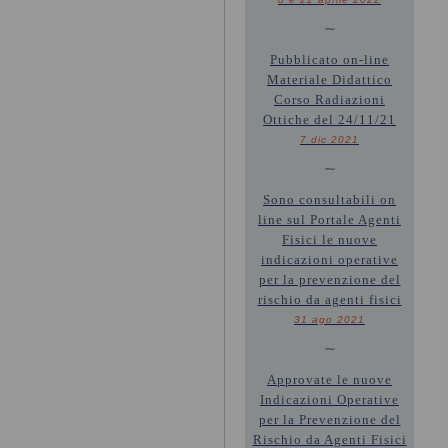
~
Pubblicato on-line
Materiale Didattico
Corso Radiazioni
Ottiche del 24/11/21
7 dic 2021
~
Sono consultabili on
line sul Portale Agenti
Fisici le nuove
indicazioni operative
per la prevenzione del
rischio da agenti fisici
31 ago 2021
~
Approvate le nuove
Indicazioni Operative
per la Prevenzione del
Rischio da Agenti Fisici