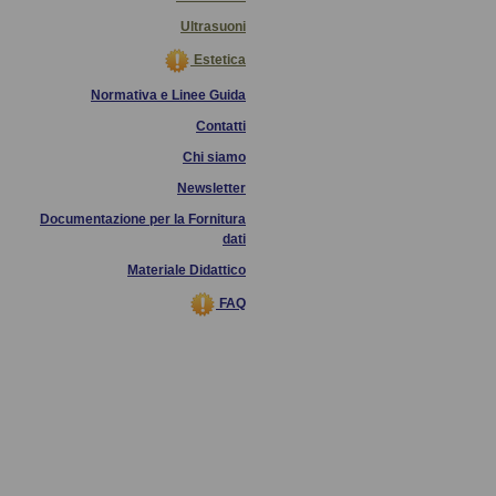
Ultrasuoni
Estetica
Normativa e Linee Guida
Contatti
Chi siamo
Newsletter
Documentazione per la Fornitura
dati
Materiale Didattico
FAQ