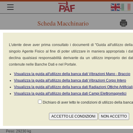
Scheda Macchinario
Marca:
L'utente deve aver prima consultato i documenti di "Guida all'utilizzo dell
singolo Agente Fisico al fine di poter utilizzare in maniera appropriata i dat
declina qualsiasi responsabilità derivante da un utilizzo improprio dei dat
contenute nelle Banche Dati e nel Portale.
Visualizza la guida all'utilizzo della banca dati Vibrazioni Mano - Braccio
Visualizza la guida all'utilizzo della banca dati Vibrazioni Corpo Intero
Visualizza la guida all'utilizzo della banca dati Radiazioni Ottiche Artificiali
Visualizza la guida all'utilizzo della banca dati Campi Elettromagnetici
Dichiaro di aver letto le condizioni di utilizzo della banca
KOMATSU
Modello: PC290NCL-8
Tipologia: Escavatore a cingoli
Costruito nel: 2007
Peso: 29230 kg