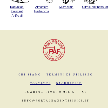
Radiazioni
Atmosfere
Microclima
Ultrasuoni/Infrasuo
Ionizzanti
Iperbariche
Artificiali
CHI SIAMO
TERMINI DI UTILIZZO
CONTATTI
BACKOFFICE
LOADING TIME: 0.056 S.
XS
INFO@PORTALEAGENTIFISICI.IT