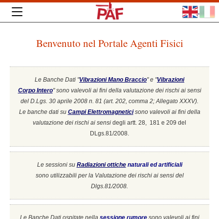
Benvenuto nel Portale Agenti Fisici
Le Banche Dati "
Vibrazioni Mano Braccio
" e "
Vibrazioni
Corpo Intero
"
sono valevoli ai fini della valutazione dei rischi ai sensi
del D.Lgs. 30 aprile 2008 n. 81 (art. 202, comma 2; Allegato XXXV).
Le banche dati su
Campi Elettromagnetici
sono valevoli ai fini della
valutazione dei rischi ai sensi
degli artt. 28, 181 e 209 del
DLgs.81/2008.
Le sessioni su
Radiazioni ottiche
naturali ed artificiali
sono utilizzabili per la Valutazione dei rischi ai sensi del
Dlgs.81/2008.
Le Banche Dati ospitate nella
sessione rumore
sono valevoli ai fini