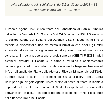
della valutazione dei rischi ai sensi del D.Lgs. 30 aprile 2008 n. 81
(a
rt. 190, comma 5bis; art. 192, art. 193).
Il
Portale Agenti Fisici è realizzato dal Laboratorio di Sanità Pubblica
dell'Azienda Sanitaria USL Toscana Sud Est (ex Azienda USL 7 Siena) con
la collaborazione dell’INAIL e dell’Azienda USL di Modena, al fine di
mettere a disposizione uno strumento informativo che orienti gli attori
aziendali della sicurezza e gli operatori della prevenzione ad una risposta
corretta ai fini della prevenzione e protezione da AGENTI FISICI in tutti i
comparti lavorativi. Il Portale è in corso di sviluppo e aggiornamento
continuo grazie ad un accordo di collaborazione fra Regione Toscana ed
INAIL
nell’ambito del Piano delle Attività di Ricerca Istituzionale dell’INAIL.
L'utente dovrà consultare i documenti di "Guida all'utilizzo della Banca
Dati" per ogni singolo Agente Fisico al fine di poter utilizzare in maniera
appropriata i dati in essa contenuti. Si declina qualsiasi responsabilità
derivante da un utilizzo improprio dei dati e delle informazioni contenute
nelle Banche Dati e nel Portale.