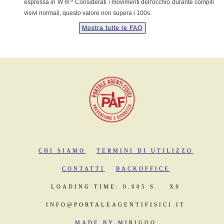
-2
espressa in W m
Considerati i movimenti dell'occhio durante compiti
visivi normali, questo valore non supera i 100s.
Mostra tutte le FAQ
CHI SIAMO
TERMINI DI UTILIZZO
CONTATTI
BACKOFFICE
LOADING TIME: 0.005 S.
XS
INFO@PORTALEAGENTIFISICI.IT
MADE BY MIRIGOO