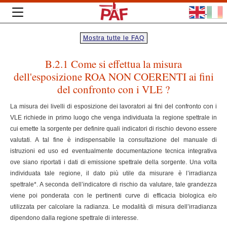
Mostra tutte le FAQ
B.2.1 Come si effettua la misura
dell'esposizione ROA NON COERENTI ai fini
del confronto con i VLE ?
La misura dei livelli di esposizione dei lavoratori ai fini del confronto con i
VLE richiede in primo luogo che venga individuata la regione spettrale in
cui emette la sorgente per definire quali indicatori di rischio devono essere
valutati. A tal fine è indispensabile la consultazione del manuale di
istruzioni ed uso ed eventualmente documentazione tecnica integrativa
ove siano riportati i dati di emissione spettrale della sorgente. Una volta
individuata tale regione, il dato più utile da misurare è l’irradianza
spettrale*. A seconda dell’indicatore di rischio da valutare, tale grandezza
viene poi ponderata con le pertinenti curve di efficacia biologica e/o
utilizzata per calcolare la radianza. Le modalità di misura dell’irradianza
dipendono dalla regione spettrale di interesse.