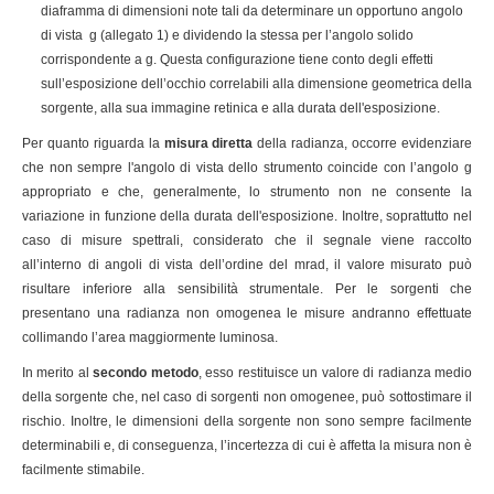
diaframma di dimensioni note tali da determinare un opportuno angolo
di vista g (allegato 1) e dividendo la stessa per l’angolo solido
corrispondente a g. Questa configurazione tiene conto degli effetti
sull’esposizione dell’occhio correlabili alla dimensione geometrica della
sorgente, alla sua immagine retinica e alla durata dell'esposizione.
Per quanto riguarda la
misura diretta
della radianza, occorre evidenziare
che non sempre l'angolo di vista dello strumento coincide con l’angolo g
appropriato e che, generalmente, lo strumento non ne consente la
variazione in funzione della durata dell'esposizione. Inoltre, soprattutto nel
caso di misure spettrali, considerato che il segnale viene raccolto
all’interno di angoli di vista dell’ordine del mrad, il valore misurato può
risultare inferiore alla sensibilità strumentale. Per le sorgenti che
presentano una radianza non omogenea le misure andranno effettuate
collimando l’area maggiormente luminosa.
In merito al
secondo metodo
, esso restituisce un valore di radianza medio
della sorgente che, nel caso di sorgenti non omogenee, può sottostimare il
rischio. Inoltre, le dimensioni della sorgente non sono sempre facilmente
determinabili e, di conseguenza, l’incertezza di cui è affetta la misura non è
facilmente stimabile.