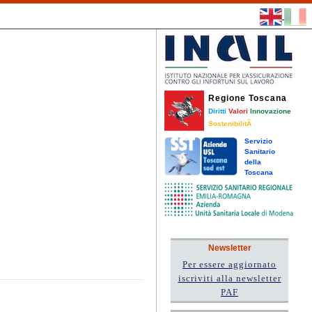
Regione Toscana
Diritti
Valori
Innovazione
SostenibilitÃ
Servizio
Sanitario
della
Toscana
Newsletter
Per essere aggiornato
iscriviti alla newsletter
PAF