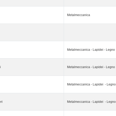
Metalmeccanica
Metalmeccanica - Lapidei - Legno
i
Metalmeccanica - Lapidei - Legno
Metalmeccanica - Lapidei - Legno
eri
Metalmeccanica - Lapidei - Legno