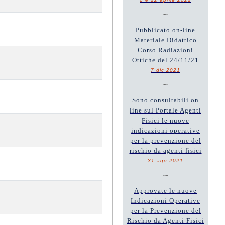
~
Pubblicato on-line
Materiale Didattico
Corso Radiazioni
Ottiche del 24/11/21
7 dic 2021
~
Sono consultabili on
line sul Portale Agenti
Fisici le nuove
indicazioni operative
per la prevenzione del
rischio da agenti fisici
31 ago 2021
~
Approvate le nuove
Indicazioni Operative
per la Prevenzione del
Rischio da Agenti Fisici