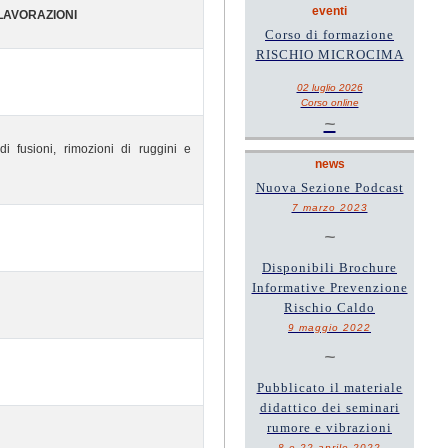
eventi
 LAVORAZIONI
Corso di formazione
RISCHIO MICROCIMA
02 luglio 2026
Corso online
~
di fusioni, rimozioni di ruggini e
news
Nuova Sezione Podcast
7 marzo 2023
~
Disponibili Brochure
Informative Prevenzione
Rischio Caldo
9 maggio 2022
~
Pubblicato il materiale
didattico dei seminari
rumore e vibrazioni
8 e 22 aprile 2022