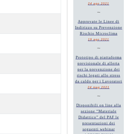
24 ago 2021
~
Approvate le Linee di
Indirizzo su Prevenzione
Rischio Microclima
19 ago 2021
~
Prototipo di piattaforma
previsionale di allerta
per la prevenzione dei
rischi legati allo stress
da caldo per i Lavoratori
24 mag 2021
~
Disponibili on line alla
sezione “Materiale
Didattico” del PAF le
presentazioni dei
seguenti webinar