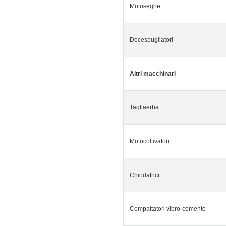
Motoseghe
Decespugliatori
Altri macchinari
Tagliaerba
Motocoltivatori
Chiodatrici
Compattatori vibro-cemento