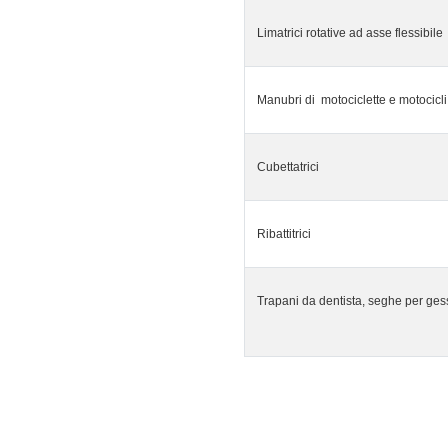
Limatrici rotative ad asse flessibile
Manubri di motociclette e motocicli
Cubettatrici
Ribattitrici
Trapani da dentista, seghe per ges