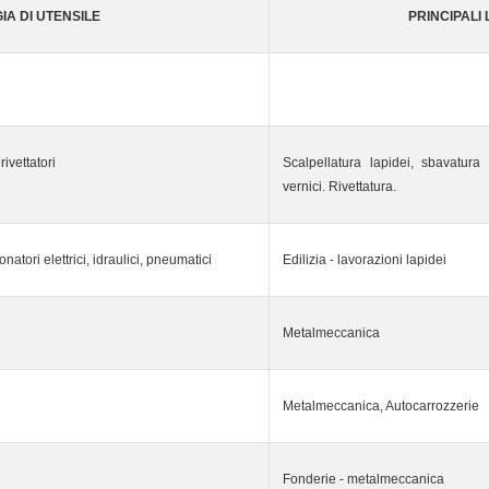
IA DI UTENSILE
PRINCIPALI
rivettatori
Scalpellatura lapidei, sbavatura 
vernici. Rivettatura.
onatori elettrici, idraulici, pneumatici
Edilizia - lavorazioni lapidei
Metalmeccanica
Metalmeccanica, Autocarrozzerie
Fonderie - metalmeccanica