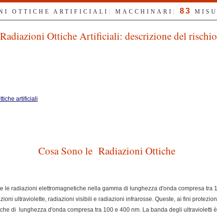
83
NI OTTICHE ARTIFICIALI: MACCHINARI:
MISU
Radiazioni Ottiche Artificiali: descrizione del rischio
iche artificiali
Cosa Sono le Radiazioni Ottiche
utte le radiazioni elettromagnetiche nella gamma di lunghezza d'onda compresa tra
ioni ultraviolette, radiazioni visibili e radiazioni infrarosse. Queste, ai fini protezion
ottiche di lunghezza d'onda compresa tra 100 e 400 nm. La banda degli ultraviolett