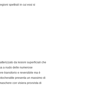
gioni spettrali in cui essi si
tterizzato da lesioni superficiali che
essa a nudo delle numerose
re transitorio e reversibile ma è
fotocheratite presenta un massimo di
maschere con visiera provvista di