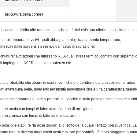
bruciatura della cornea
bruciatura della cornea
esposizione diretta alle radiazioni ottiche artificiali esistono ulteriori rischi indiretti
disturbi temporanei visivi, quali abbagliamento, accecamento temporaneo;
nnescati dalle sorgenti stesse e/o dal fascio di radiazione;
cchiature/lavorazioni che utilizzano ROA quali stress termico, contatti con superfici ca
di impiego di LASER di elevata potenza etc.
tà, o la probabilità che alcuni di essi si verifichino dipendono dalla esposizione radi
i effetti sulla pelle, dalla fotosensibilità individuale che è una caratteristica gen
 decorso temporale gli effetti prodotti sull’occhio e sulla pelle possono essere suddiv
ione acuta con tempi di latenza dell’ordine di ore, giorni;
zione cronica con tempi di latenza di mesi, anni.
possibile stabilire “la dose soglia” al di sotto della quale l’effetto non si verifica. L
nno natura diversa dagli effetti acuti e la loro probabilità è tanto maggiore quan