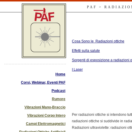
PAF > RADIAZIO
Cosa Sono le Radiazioni ottiche
Effetti sulla salute
Sorgenti di esposizione a radiazioni ott
I Laser
Home
Corsi, Webinar, Eventi PAF
Podcast
Rumore
Vibrazioni Mano-Braccio
Per radiazioni ottiche si intendono t
Vibrazioni Corpo Intero
radiazioni ottiche si suddivide in radiaz
Campi Elettromagnetici
Radiazioni ultraviolette: radiazioni 
Radiazioni Ottiche Artificiali