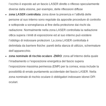
l’occhio è esposto ad un fascio LASER diretto o riflesso specularmente
diverse dalla visione, per esempio, delle riflessioni diffuse
zona LASER controllata
: zona dove la presenza e l’attività delle
persone al suo interno sono regolate da apposite procedure di controllo
e sottoposte a sorveglianza al fine della protezione dai rischi da
radiazione. Normalmente nella zona LASER controllata la radiazione
ottica supera i limiti di esposizione ed al suo interno può esistere
l’obbligo di indossare protezioni. La zona LASER controllata è
delimitata da barriere fisiche: pareti della stanza di utilizzo, schermature
dell’apparecchio.
zona nominale di rischio oculare -ZNRO
: zona all’interno della quale
l’irradiamento o l’esposizione energetica del fascio supera
l’esposizione massima permessa (EMP) per la cornea; essa include la
possibilità di errato puntamento accidentale del fascio LASER. Nella
zona nominale di rischio oculare è obbligatori indossare idonei DPI
oculari.