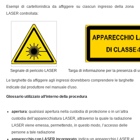
Esempi di cartellonistica da affiggere su ciascun ingresso della zona
LASER controllata:
Segnale di pericolo LASER
Targa di informazione per la presenza di
Le targhette da affiggere agli ingressi dovrebbero comprendere le targhette
indicate dal produttore nel manuale d'uso.
Glossario utilizzato all’interno della procedura
apertura
: qualsiasi apertura nella custodia di protezione o in un’altra
custodia dell’apparecchiatura LASER, attraverso la quale la radiazione
LASER viene emessa, permettendo, in questo modo, l’accesso delle
persone a tale radiazione
apparecchio con LASER incorporato
: indica un apparecchio LASER al