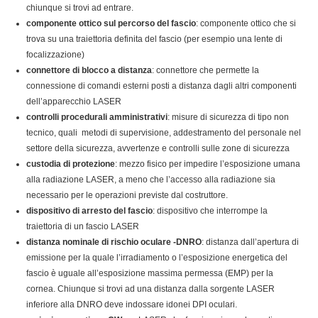
chiunque si trovi ad entrare.
componente ottico sul percorso del fascio
: componente ottico che si
trova su una traiettoria definita del fascio (per esempio una lente di
focalizzazione)
connettore di blocco a distanza
: connettore che permette la
connessione di comandi esterni posti a distanza dagli altri componenti
dell’apparecchio LASER
controlli procedurali amministrativi
: misure di sicurezza di tipo non
tecnico, quali metodi di supervisione, addestramento del personale nel
settore della sicurezza, avvertenze e controlli sulle zone di sicurezza
custodia di protezione
: mezzo fisico per impedire l’esposizione umana
alla radiazione LASER, a meno che l’accesso alla radiazione sia
necessario per le operazioni previste dal costruttore.
dispositivo di arresto del fascio
: dispositivo che interrompe la
traiettoria di un fascio LASER
distanza nominale di rischio oculare -DNRO
: distanza dall’apertura di
emissione per la quale l’irradiamento o l’esposizione energetica del
fascio è uguale all’esposizione massima permessa (EMP) per la
cornea. Chiunque si trovi ad una distanza dalla sorgente LASER
inferiore alla DNRO deve indossare idonei DPI oculari.