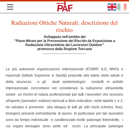
Radiazioni Ottiche Naturali: descrizione del
rischio
Sviluppato nell'ambito del
"Piano Mirato per la Prevenzione del Rischio da Esposizione a
Radiazione Ultravioletta dei Lavoratori Outdoor"
promosso dalla Regione Toscana
Le più autorevoli organizzazioni internazionali (ICNIRP, ILO, WHO) e
nazionali (Istituto Superiore si Sanità) preposte alla tutela della salute e
della sicurezza e gli studi epidemiologici condotti in ambito
internazionale concordano nel considerare la radiazione ultravioletta
solare un rischio di natura professionale per tutti i lavoratori che lavorano
all'aperto (lavoratori outdoor) elencati a titolo indicativo- nelle tabelle 1 e 2,
da valutare e prevenire alla stregua di tutti gli altri rischi (chimici, fisici,
biologici) presenti nell'ambiente di lavoro. In particolare per tali lavoratori
sono da tempo individuate e caratterizzate molte patologie fotoindotte, i
cui organi bersaglio sono pelle ed occhi. La principale patologia