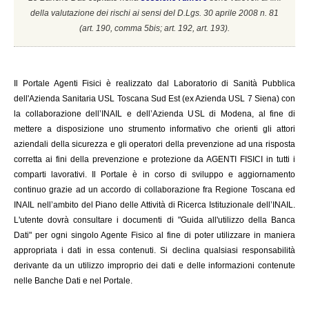
della valutazione dei rischi ai sensi del D.Lgs. 30 aprile 2008 n. 81
(a
rt. 190, comma 5bis; art. 192, art. 193).
Il
Portale Agenti Fisici è realizzato dal Laboratorio di Sanità Pubblica
dell'Azienda Sanitaria USL Toscana Sud Est (ex Azienda USL 7 Siena) con
la collaborazione dell’INAIL e dell’Azienda USL di Modena, al fine di
mettere a disposizione uno strumento informativo che orienti gli attori
aziendali della sicurezza e gli operatori della prevenzione ad una risposta
corretta ai fini della prevenzione e protezione da AGENTI FISICI in tutti i
comparti lavorativi. Il Portale è in corso di sviluppo e aggiornamento
continuo grazie ad un accordo di collaborazione fra Regione Toscana ed
INAIL
nell’ambito del Piano delle Attività di Ricerca Istituzionale dell’INAIL.
L'utente dovrà consultare i documenti di "Guida all'utilizzo della Banca
Dati" per ogni singolo Agente Fisico al fine di poter utilizzare in maniera
appropriata i dati in essa contenuti. Si declina qualsiasi responsabilità
derivante da un utilizzo improprio dei dati e delle informazioni contenute
nelle Banche Dati e nel Portale.