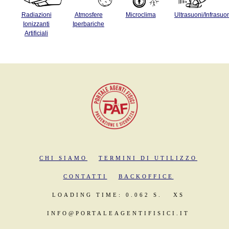
Radiazioni
Atmosfere
Microclima
Ultrasuoni/Infrasuo
Ionizzanti
Iperbariche
Artificiali
CHI SIAMO
TERMINI DI UTILIZZO
CONTATTI
BACKOFFICE
LOADING TIME: 0.062 S.
XS
INFO@PORTALEAGENTIFISICI.IT