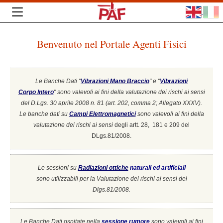
Benvenuto nel Portale Agenti Fisici
Le Banche Dati "
Vibrazioni Mano Braccio
" e "
Vibrazioni
Corpo Intero
"
sono valevoli ai fini della valutazione dei rischi ai sensi
del D.Lgs. 30 aprile 2008 n. 81 (art. 202, comma 2; Allegato XXXV).
Le banche dati su
Campi Elettromagnetici
sono valevoli ai fini della
valutazione dei rischi ai sensi
degli artt. 28, 181 e 209 del
DLgs.81/2008.
Le sessioni su
Radiazioni ottiche
naturali ed artificiali
sono utilizzabili per la Valutazione dei rischi ai sensi del
Dlgs.81/2008.
Le Banche Dati ospitate nella
sessione rumore
sono valevoli ai fini