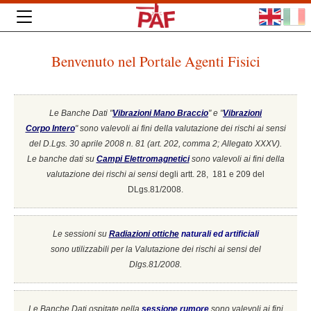
Benvenuto nel Portale Agenti Fisici
Le Banche Dati "
Vibrazioni Mano Braccio
" e "
Vibrazioni
Corpo Intero
"
sono valevoli ai fini della valutazione dei rischi ai sensi
del D.Lgs. 30 aprile 2008 n. 81 (art. 202, comma 2; Allegato XXXV).
Le banche dati su
Campi Elettromagnetici
sono valevoli ai fini della
valutazione dei rischi ai sensi
degli artt. 28, 181 e 209 del
DLgs.81/2008.
Le sessioni su
Radiazioni ottiche
naturali ed artificiali
sono utilizzabili per la Valutazione dei rischi ai sensi del
Dlgs.81/2008.
Le Banche Dati ospitate nella
sessione rumore
sono valevoli ai fini