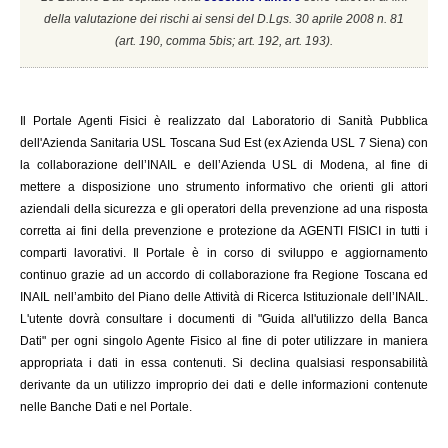
della valutazione dei rischi ai sensi del D.Lgs. 30 aprile 2008 n. 81
(a
rt. 190, comma 5bis; art. 192, art. 193).
Il
Portale Agenti Fisici è realizzato dal Laboratorio di Sanità Pubblica
dell'Azienda Sanitaria USL Toscana Sud Est (ex Azienda USL 7 Siena) con
la collaborazione dell’INAIL e dell’Azienda USL di Modena, al fine di
mettere a disposizione uno strumento informativo che orienti gli attori
aziendali della sicurezza e gli operatori della prevenzione ad una risposta
corretta ai fini della prevenzione e protezione da AGENTI FISICI in tutti i
comparti lavorativi. Il Portale è in corso di sviluppo e aggiornamento
continuo grazie ad un accordo di collaborazione fra Regione Toscana ed
INAIL
nell’ambito del Piano delle Attività di Ricerca Istituzionale dell’INAIL.
L'utente dovrà consultare i documenti di "Guida all'utilizzo della Banca
Dati" per ogni singolo Agente Fisico al fine di poter utilizzare in maniera
appropriata i dati in essa contenuti. Si declina qualsiasi responsabilità
derivante da un utilizzo improprio dei dati e delle informazioni contenute
nelle Banche Dati e nel Portale.