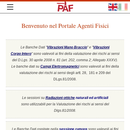
Benvenuto nel Portale Agenti Fisici
Le Banche Dati "
Vibrazioni Mano Braccio
" e "
Vibrazioni
Corpo Intero
"
sono valevoli ai fini della valutazione dei rischi ai sensi
del D.Lgs. 30 aprile 2008 n. 81 (art. 202, comma 2; Allegato XXXV).
Le banche dati su
Campi Elettromagnetici
sono valevoli ai fini della
valutazione dei rischi ai sensi
degli artt. 28, 181 e 209 del
DLgs.81/2008.
Le sessioni su
Radiazioni ottiche
naturali ed artificiali
sono utilizzabili per la Valutazione dei rischi ai sensi del
Dlgs.81/2008.
Le Banche Dati ospitate nella
sessione rumore
sono valevoli ai fini