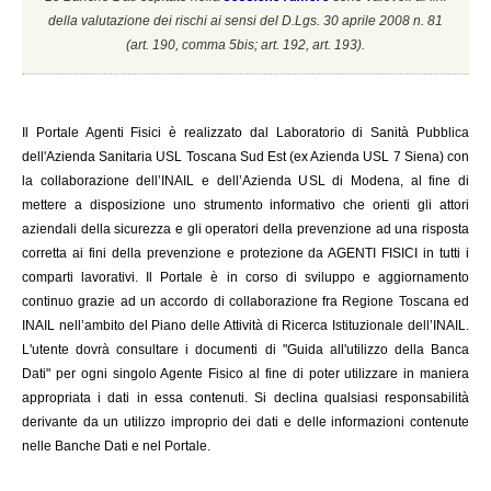
della valutazione dei rischi ai sensi del D.Lgs. 30 aprile 2008 n. 81
(a
rt. 190, comma 5bis; art. 192, art. 193).
Il
Portale Agenti Fisici è realizzato dal Laboratorio di Sanità Pubblica
dell'Azienda Sanitaria USL Toscana Sud Est (ex Azienda USL 7 Siena) con
la collaborazione dell’INAIL e dell’Azienda USL di Modena, al fine di
mettere a disposizione uno strumento informativo che orienti gli attori
aziendali della sicurezza e gli operatori della prevenzione ad una risposta
corretta ai fini della prevenzione e protezione da AGENTI FISICI in tutti i
comparti lavorativi. Il Portale è in corso di sviluppo e aggiornamento
continuo grazie ad un accordo di collaborazione fra Regione Toscana ed
INAIL
nell’ambito del Piano delle Attività di Ricerca Istituzionale dell’INAIL.
L'utente dovrà consultare i documenti di "Guida all'utilizzo della Banca
Dati" per ogni singolo Agente Fisico al fine di poter utilizzare in maniera
appropriata i dati in essa contenuti. Si declina qualsiasi responsabilità
derivante da un utilizzo improprio dei dati e delle informazioni contenute
nelle Banche Dati e nel Portale.