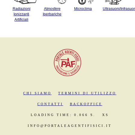
Radiazioni
Atmosfere
Microclima
Ultrasuoni/Infrasuo
Ionizzanti
Iperbariche
Artificiali
CHI SIAMO
TERMINI DI UTILIZZO
CONTATTI
BACKOFFICE
LOADING TIME: 0.066 S.
XS
INFO@PORTALEAGENTIFISICI.IT