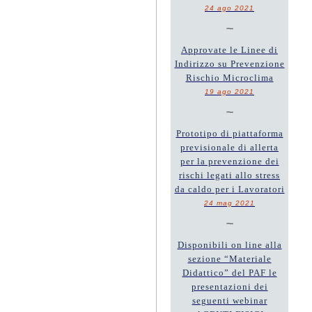
24 ago 2021
~
Approvate le Linee di
Indirizzo su Prevenzione
Rischio Microclima
19 ago 2021
~
Prototipo di piattaforma
previsionale di allerta
per la prevenzione dei
rischi legati allo stress
da caldo per i Lavoratori
24 mag 2021
~
Disponibili on line alla
sezione “Materiale
Didattico” del PAF le
presentazioni dei
seguenti webinar