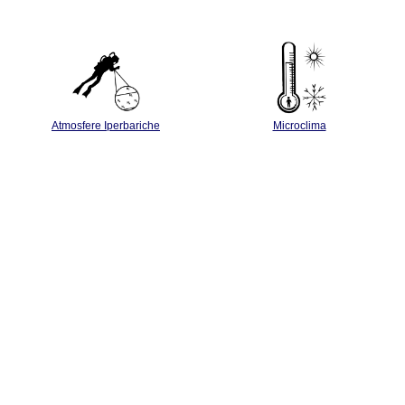
Atmosfere Iperbariche
Microclima