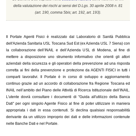
della valutazione dei rischi ai sensi del D.Lgs. 30 aprile 2008 n. 81
(a
rt. 190, comma 5bis; art. 192, art. 193).
Il
Portale Agenti Fisici è realizzato dal Laboratorio di Sanità Pubblica
dell'Azienda Sanitaria USL Toscana Sud Est (ex Azienda USL 7 Siena) con
la collaborazione dell’INAIL e dell’Azienda USL di Modena, al fine di
mettere a disposizione uno strumento informativo che orienti gli attori
aziendali della sicurezza e gli operatori della prevenzione ad una risposta
corretta ai fini della prevenzione e protezione da AGENTI FISICI in tutti i
comparti lavorativi. Il Portale è in corso di sviluppo e aggiornamento
continuo grazie ad un accordo di collaborazione fra Regione Toscana ed
INAIL
nell’ambito del Piano delle Attività di Ricerca Istituzionale dell’INAIL.
L'utente dovrà consultare i documenti di "Guida all'utilizzo della Banca
Dati" per ogni singolo Agente Fisico al fine di poter utilizzare in maniera
appropriata i dati in essa contenuti. Si declina qualsiasi responsabilità
derivante da un utilizzo improprio dei dati e delle informazioni contenute
nelle Banche Dati e nel Portale.