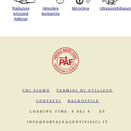
Radiazioni
Atmosfere
Microclima
Ultrasuoni/Infrasuo
Ionizzanti
Iperbariche
Artificiali
CHI SIAMO
TERMINI DI UTILIZZO
CONTATTI
BACKOFFICE
LOADING TIME: 0.062 S.
XS
INFO@PORTALEAGENTIFISICI.IT