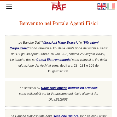
Benvenuto nel Portale Agenti Fisici
Le Banche Dati "
Vibrazioni Mano Braccio
" e "
Vibrazioni
Corpo Intero
"
sono valevoli ai fini della valutazione dei rischi ai sensi
del D.Lgs. 30 aprile 2008 n. 81 (art. 202, comma 2; Allegato XXXV).
Le banche dati su
Campi Elettromagnetici
sono valevoli ai fini della
valutazione dei rischi ai sensi
degli artt. 28, 181 e 209 del
DLgs.81/2008.
Le sessioni su
Radiazioni ottiche
naturali ed artificiali
sono utilizzabili per la Valutazione dei rischi ai sensi del
Dlgs.81/2008.
Le Banche Dati ospitate nella
sessione rumore
sono valevoli ai fini