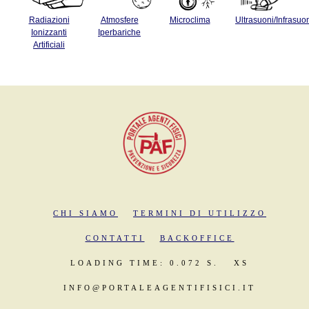
Radiazioni
Atmosfere
Microclima
Ultrasuoni/Infrasuo
Ionizzanti
Iperbariche
Artificiali
CHI SIAMO
TERMINI DI UTILIZZO
CONTATTI
BACKOFFICE
LOADING TIME: 0.072 S.
XS
INFO@PORTALEAGENTIFISICI.IT