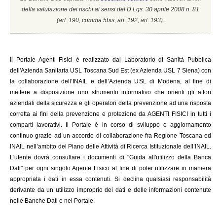
della valutazione dei rischi ai sensi del D.Lgs. 30 aprile 2008 n. 81
(a
rt. 190, comma 5bis; art. 192, art. 193).
Il
Portale Agenti Fisici è realizzato dal Laboratorio di Sanità Pubblica
dell'Azienda Sanitaria USL Toscana Sud Est (ex Azienda USL 7 Siena) con
la collaborazione dell’INAIL e dell’Azienda USL di Modena, al fine di
mettere a disposizione uno strumento informativo che orienti gli attori
aziendali della sicurezza e gli operatori della prevenzione ad una risposta
corretta ai fini della prevenzione e protezione da AGENTI FISICI in tutti i
comparti lavorativi. Il Portale è in corso di sviluppo e aggiornamento
continuo grazie ad un accordo di collaborazione fra Regione Toscana ed
INAIL
nell’ambito del Piano delle Attività di Ricerca Istituzionale dell’INAIL.
L'utente dovrà consultare i documenti di "Guida all'utilizzo della Banca
Dati" per ogni singolo Agente Fisico al fine di poter utilizzare in maniera
appropriata i dati in essa contenuti. Si declina qualsiasi responsabilità
derivante da un utilizzo improprio dei dati e delle informazioni contenute
nelle Banche Dati e nel Portale.