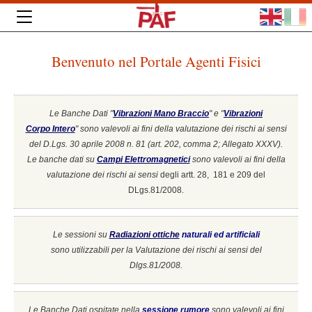
Benvenuto nel Portale Agenti Fisici
Le Banche Dati "
Vibrazioni Mano Braccio
" e "
Vibrazioni
Corpo Intero
"
sono valevoli ai fini della valutazione dei rischi ai sensi
del D.Lgs. 30 aprile 2008 n. 81 (art. 202, comma 2; Allegato XXXV).
Le banche dati su
Campi Elettromagnetici
sono valevoli ai fini della
valutazione dei rischi ai sensi
degli artt. 28, 181 e 209 del
DLgs.81/2008.
Le sessioni su
Radiazioni ottiche
naturali ed artificiali
sono utilizzabili per la Valutazione dei rischi ai sensi del
Dlgs.81/2008.
Le Banche Dati ospitate nella
sessione rumore
sono valevoli ai fini