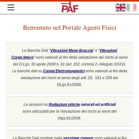
Benvenuto nel Portale Agenti Fisici
Le Banche Dati "
Vibrazioni Mano Braccio
" e "
Vibrazioni
Corpo Intero
"
sono valevoli ai fini della valutazione dei rischi ai sensi
del D.Lgs. 30 aprile 2008 n. 81 (art. 202, comma 2; Allegato XXXV).
Le banche dati su
Campi Elettromagnetici
sono valevoli ai fini della
valutazione dei rischi ai sensi
degli artt. 28, 181 e 209 del
DLgs.81/2008.
Le sessioni su
Radiazioni ottiche
naturali ed artificiali
sono utilizzabili per la Valutazione dei rischi ai sensi del
Dlgs.81/2008.
Le Banche Dati ospitate nella
sessione rumore
sono valevoli ai fini