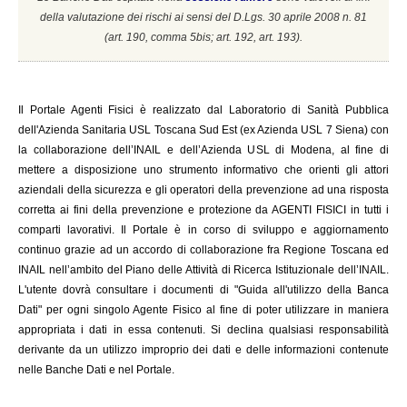
della valutazione dei rischi ai sensi del D.Lgs. 30 aprile 2008 n. 81
(a
rt. 190, comma 5bis; art. 192, art. 193).
Il
Portale Agenti Fisici è realizzato dal Laboratorio di Sanità Pubblica
dell'Azienda Sanitaria USL Toscana Sud Est (ex Azienda USL 7 Siena) con
la collaborazione dell’INAIL e dell’Azienda USL di Modena, al fine di
mettere a disposizione uno strumento informativo che orienti gli attori
aziendali della sicurezza e gli operatori della prevenzione ad una risposta
corretta ai fini della prevenzione e protezione da AGENTI FISICI in tutti i
comparti lavorativi. Il Portale è in corso di sviluppo e aggiornamento
continuo grazie ad un accordo di collaborazione fra Regione Toscana ed
INAIL
nell’ambito del Piano delle Attività di Ricerca Istituzionale dell’INAIL.
L'utente dovrà consultare i documenti di "Guida all'utilizzo della Banca
Dati" per ogni singolo Agente Fisico al fine di poter utilizzare in maniera
appropriata i dati in essa contenuti. Si declina qualsiasi responsabilità
derivante da un utilizzo improprio dei dati e delle informazioni contenute
nelle Banche Dati e nel Portale.