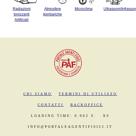
Radiazioni
Atmosfere
Microclima
Ultrasuoni/Infrasuo
Ionizzanti
Iperbariche
Artificiali
CHI SIAMO
TERMINI DI UTILIZZO
CONTATTI
BACKOFFICE
LOADING TIME: 0.062 S.
XS
INFO@PORTALEAGENTIFISICI.IT