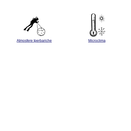
Atmosfere Iperbariche
Microclima