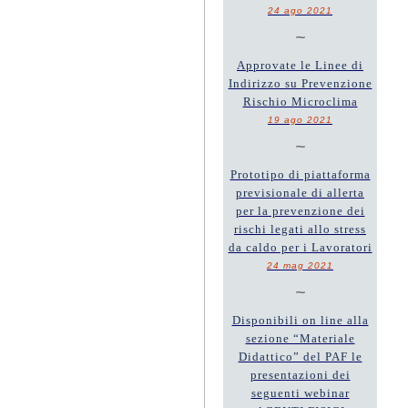
24 ago 2021
~
Approvate le Linee di
Indirizzo su Prevenzione
Rischio Microclima
19 ago 2021
~
Prototipo di piattaforma
previsionale di allerta
per la prevenzione dei
rischi legati allo stress
da caldo per i Lavoratori
24 mag 2021
~
Disponibili on line alla
sezione “Materiale
Didattico” del PAF le
presentazioni dei
seguenti webinar