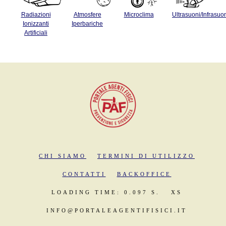
Radiazioni
Atmosfere
Microclima
Ultrasuoni/Infrasuo
Ionizzanti
Iperbariche
Artificiali
CHI SIAMO
TERMINI DI UTILIZZO
CONTATTI
BACKOFFICE
LOADING TIME: 0.097 S.
XS
INFO@PORTALEAGENTIFISICI.IT