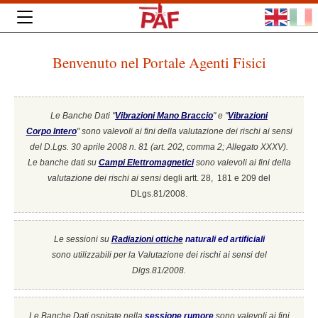
Benvenuto nel Portale Agenti Fisici
Le Banche Dati "
Vibrazioni Mano Braccio
" e "
Vibrazioni
Corpo Intero
"
sono valevoli ai fini della valutazione dei rischi ai sensi
del D.Lgs. 30 aprile 2008 n. 81 (art. 202, comma 2; Allegato XXXV).
Le banche dati su
Campi Elettromagnetici
sono valevoli ai fini della
valutazione dei rischi ai sensi
degli artt. 28, 181 e 209 del
DLgs.81/2008.
Le sessioni su
Radiazioni ottiche
naturali ed artificiali
sono utilizzabili per la Valutazione dei rischi ai sensi del
Dlgs.81/2008.
Le Banche Dati ospitate nella
sessione rumore
sono valevoli ai fini