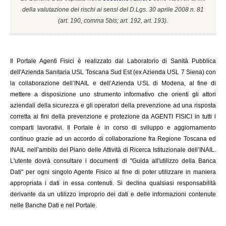
della valutazione dei rischi ai sensi del D.Lgs. 30 aprile 2008 n. 81
(a
rt. 190, comma 5bis; art. 192, art. 193).
Il
Portale Agenti Fisici è realizzato dal Laboratorio di Sanità Pubblica
dell'Azienda Sanitaria USL Toscana Sud Est (ex Azienda USL 7 Siena) con
la collaborazione dell’INAIL e dell’Azienda USL di Modena, al fine di
mettere a disposizione uno strumento informativo che orienti gli attori
aziendali della sicurezza e gli operatori della prevenzione ad una risposta
corretta ai fini della prevenzione e protezione da AGENTI FISICI in tutti i
comparti lavorativi. Il Portale è in corso di sviluppo e aggiornamento
continuo grazie ad un accordo di collaborazione fra Regione Toscana ed
INAIL
nell’ambito del Piano delle Attività di Ricerca Istituzionale dell’INAIL.
L'utente dovrà consultare i documenti di "Guida all'utilizzo della Banca
Dati" per ogni singolo Agente Fisico al fine di poter utilizzare in maniera
appropriata i dati in essa contenuti. Si declina qualsiasi responsabilità
derivante da un utilizzo improprio dei dati e delle informazioni contenute
nelle Banche Dati e nel Portale.