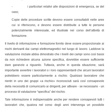
- i particolari relativi alle disposizioni di emergenza, se del
caso;
Copie delle procedure scritte devono essere consultabili nelle aree
cui si riferiscono, e devono essere distribuite a tutte le persone
potenzialmente interessate, ed illustrate nel corso dell’attività di
formazione.
Il livello di informazione e formazione fornito deve essere proporzionale ai
rischi derivanti dai campi elettromagnetici nel luogo di lavoro. Laddove la
valutazione iniziale abbia dimostrato che i livelli dei campi sono così bassi
da non richiedere alcuna azione specifica, dovrebbe essere sufficiente
dare garanzie a riguardo. Tuttavia, anche in questa situazione, sarà
importante avvertire i lavoratori o i loro rappresentanti che alcuni lavoratori
potrebbero essere particolarmente a rischio. Qualsiasi lavoratore che
rientri in uno dei gruppi «a rischio» riconosciuti sarà così consapevole
della necessità di comunicarlo ai dirigenti, per attivare - se necessario - un
processo di valutazione “specifica” del rischio.
Tale informazione è indispensabile anche per rendere consapevoli tutti i
lavoratori che, qualora nel corso degli anni intervenga un possibile